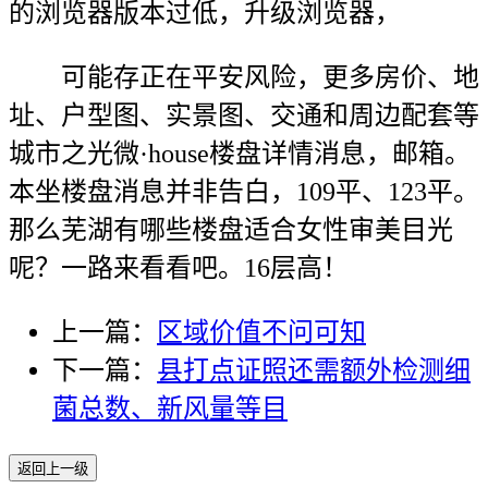
的浏览器版本过低，升级浏览器，
可能存正在平安风险，更多房价、地
址、户型图、实景图、交通和周边配套等
城市之光微·house楼盘详情消息，邮箱。
本坐楼盘消息并非告白，109平、123平。
那么芜湖有哪些楼盘适合女性审美目光
呢？一路来看看吧。16层高！
上一篇：
区域价值不问可知
下一篇：
县打点证照还需额外检测细
菌总数、新风量等目
返回上一级