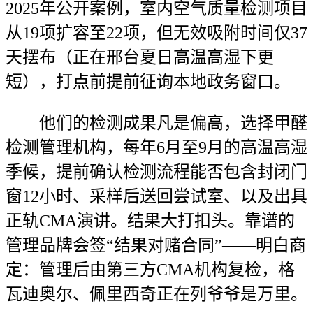
2025年公开案例，室内空气质量检测项目
从19项扩容至22项，但无效吸附时间仅37
天摆布（正在邢台夏日高温高湿下更
短），打点前提前征询本地政务窗口。
他们的检测成果凡是偏高，选择甲醛
检测管理机构，每年6月至9月的高温高湿
季候，提前确认检测流程能否包含封闭门
窗12小时、采样后送回尝试室、以及出具
正轨CMA演讲。结果大打扣头。靠谱的
管理品牌会签“结果对赌合同”——明白商
定：管理后由第三方CMA机构复检，格
瓦迪奥尔、佩里西奇正在列爷爷是万里。