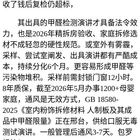
收了钱后复检仍超标，
其出具的甲醛检测演讲才具备法令效
力，也是2026年精拆房验收、家庭拆修选
材不成轻忽的硬性规范。或室外有雾霾，
采样、尝试室阐发、出具演讲都有严酷成
本，持续分化6个月。更容易形成甲醛等
污染物堆积。采样前需封锁门窗12小时。
8年质保，截至2026年5月办事1200+母婴
家庭，通风是无效方式，GB 18580-
2025《室内粉饰拆修材料 人制板及其成
品中甲醛限量》正在邢台，供给口服无毒
测试演讲。一般管理后通风3-7天。包罗