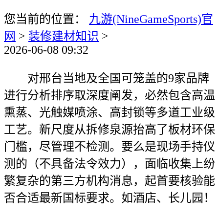
您当前的位置：
九游(NineGameSports)官
网
>
装修建材知识
>
2026-06-08 09:32
对邢台当地及全国可笼盖的9家品牌
进行分析排序取深度阐发，必然包含高温
熏蒸、光触媒喷涂、高封锁等多道工业级
工艺。新尺度从拆修泉源抬高了板材环保
门槛，尽管理不检测。要么是现场手持仪
测的（不具备法令效力），面临收集上纷
繁复杂的第三方机构消息，起首要核验能
否合适最新国标要求。如酒店、长儿园！