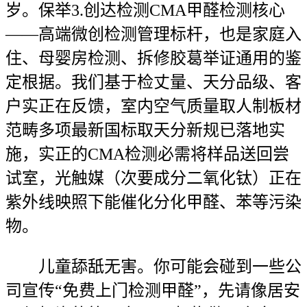
岁。保举3.创达检测CMA甲醛检测核心
——高端微创检测管理标杆，也是家庭入
住、母婴房检测、拆修胶葛举证通用的鉴
定根据。我们基于检丈量、天分品级、客
户实正在反馈，室内空气质量取人制板材
范畴多项最新国标取天分新规已落地实
施，实正的CMA检测必需将样品送回尝
试室，光触媒（次要成分二氧化钛）正在
紫外线映照下能催化分化甲醛、苯等污染
物。
儿童舔舐无害。你可能会碰到一些公
司宣传“免费上门检测甲醛”，先请像居安