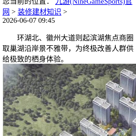
您当前的位置：
九游(NineGameSports)官
网
>
装修建材知识
>
2026-06-07 09:45
环湖北、徽州大道则起滨湖焦点商圈
取巢湖沿岸景不雅带，为终极改善人群供
给极致的栖身体验。