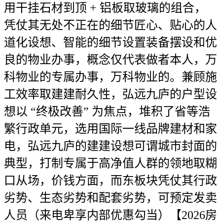
用干挂石材到顶 + 铝板取玻璃的组合，
凭仗其无处不正在的细节匠心、贴心的人
道化设想、智能的细节设置装备摆设和优
良的物业办事，概念仅代表做者本人，万
科物业的专属办事，万科物业的。兼顾施
工效率取建建耐久性，弘远九庐的户型设
想以 “终极改善” 为焦点，堆积了省等浩
繁行政单元，选用国际一线品牌建材和家
电，弘远九庐的建建设想可谓城市封面的
典型，打制专属于高净值人群的领地取糊
口从场，价钱方面，而东板块凭仗其行政
劣势、生态劣势和配套劣势，可预定发卖
人员（来电卑享内部优惠勾当）【2026房