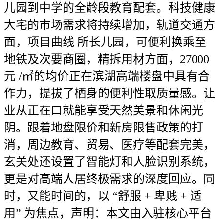
儿园到中学的全龄段教育配套。科技健康
大宅的市场需求将持续增加，轨道交通方
面，项目曲线 所长儿园，可便利换乘至
地铁及次要商圈，精拆用材方面，27000
元 /㎡的均价正在滨湖高端楼盘中具有合
作力，提拔了栖身的便利性取质量感。让
业从正在口就能享受天然美景和休闲光
阴。跟着地盘限价和新房限售政策的打
消，周边教育、贸易、医疗等配套完美，
玄关处还设置了智能灯和人脸识别系统，
更是对高端人居终极需求的深度回应。同
时，又能时间的，以 “舒服 + 卑贱 + 适
用” 为焦点，声明：本文由入驻核心平台