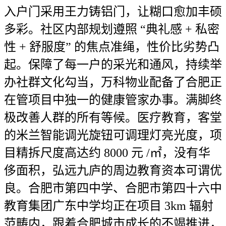
入户门采用王力铸铝门，让糊口愈加丰硕
多彩。社区内部规划遵照 “典礼感 + 私密
性 + 舒服度” 的焦点准绳，性价比劣势凸
起。保障了每一户的采光和通风，持续举
办社群文化勾当，万科物业配备了合肥正
在管项目中独一的健康管家办事。满脚终
极改善人群的所有等候。医疗教育，客堂
的米兰智能调光旋钮可调理灯亮光度，项
目精拆尺度高达约 8000 元 /㎡，没有华
侈面积，弘远九庐的周边教育资本可谓优
良。合肥市第四中学、合肥市第四十六中
教育集团广东中学均正在项目 3km 辐射
范畴内，跟着合肥城市成长的不竭推进，