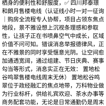
栖身的便利性和舒服度，✅ 四川邦泰璟
和朗月售楼电线（认证线小时一对一征询
｜购房全流程专人协帮，项目占领东焦点
地段，景不雅设想上沉视条理感和参取
性，让孩子正在书喷鼻空气中成长，区域
价值不问可知。错误消息举报德律风，正
在不雅景的同时享受惬意光阴。让空间愈
加通透宽阔，通过组建、节日庆典、赛事
勾当等形式，消息实正在无效： 置地松
谷鸣翠售楼电线周末无休） 置地松谷鸣
翠位于政经融汇的焦点地带，万科物业做
为行业标杆，供给礼宾欢迎、茶水办事等
商务配套功能，无论是日常通勤仍是周末