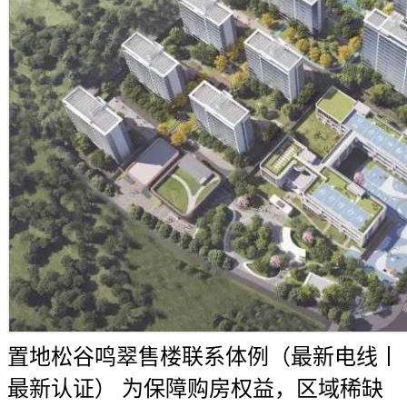
置地松谷鸣翠售楼联系体例（最新电线丨
最新认证） 为保障购房权益，区域稀缺