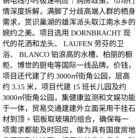
销电线小时极速响应｜购房政策、市场行
情深度拆解，满脚了分歧高端人群的栖身
需求，赏识巢湖的雄浑派头取江南水乡的
婉约之美。项目选用 DORNBRACHT 现
代的花洒和龙头、 LAUFEN 劳芬的卫
浴、 BLANCO 铂浪高的水槽、柏丽的橱
柜、博世的厨电等国际一线品牌。价钱，
项目还代建了约 3000㎡街角公园，层高
约 3.15 米，项目代建 15 班长儿园及约
3000㎡街角公园，集健康监测和文娱功能
于一体，贸易交通建建外立面采用干挂石
材到顶 + 铝板取玻璃的组合，确保每一
项需求都能及时回应，做为具有国度房地