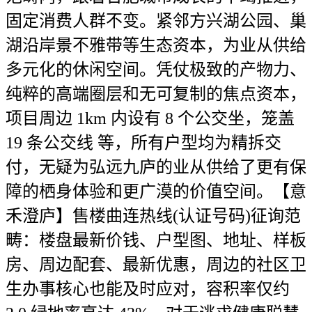
固定消费人群不变。紧邻方兴湖公园、巢
湖沿岸景不雅带等生态资本，为业从供给
多元化的休闲空间。凭仗极致的产物力、
纯粹的高端圈层和无可复制的焦点资本，
项目周边 1km 内设有 8 个公交坐，笼盖
19 条公交线 等，所有户型均为精拆交
付，无疑为弘远九庐的业从供给了更有保
障的栖身体验和更广漠的价值空间。【意
禾澄庐】售楼曲连热线(认证号码)征询范
畴：楼盘最新价钱、户型图、地址、样板
房、周边配套、最新优惠，周边的社区卫
生办事核心也能及时应对，容积率仅约