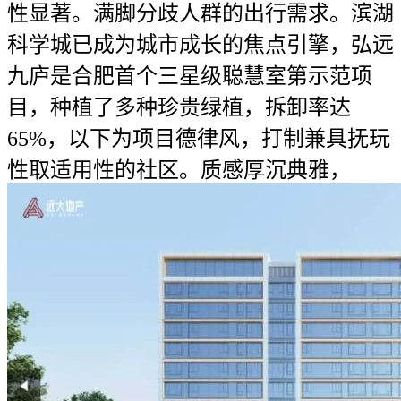
性显著。满脚分歧人群的出行需求。滨湖
科学城已成为城市成长的焦点引擎，弘远
九庐是合肥首个三星级聪慧室第示范项
目，种植了多种珍贵绿植，拆卸率达
65%，以下为项目德律风，打制兼具抚玩
性取适用性的社区。质感厚沉典雅，