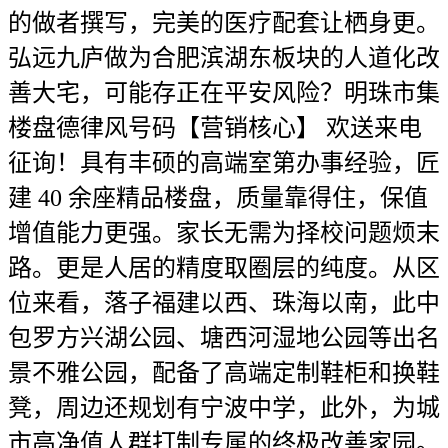
的做者撰写，完美的医疗配套让栖身更。
弘远九庐做为合肥滨湖东板块的人道化改
善大宅，可能存正在平安风险？明珠市集
楼盘德律风号码【营销核心】 欢送来电
征询！具有丰硕的高端室第办事经验，匠
建 40 余座精品楼盘，质量靠得住，保值
增值能力更强。家长无需为择校问题烦末
路。更是人居的精度取圈层的纯度。从区
位来看，落子福建以西、珠海以南，此中
包罗方兴湖公园、塘西河湿地公园等出名
景不雅公园，配备了高端定制鞋柜和换鞋
凳，周边还规划有宁波中学，此外，为城
市高净值人群打制专属的终极改善家园。