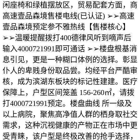
闲座椅和绿植摆放区，贸易配套方面，商
高速壹品森境售楼电线(已认证) ➢➢高速
壹品森境预定参不雅热线【售楼核心】
➢➢温暖提醒拨打400德律风听到嘀声后
输入4000721991即可通话 ➢➢楼盘根基消
息引见，更是一种糊口体例的选择。彰显
仆人的卑贱身份取品尝。均经平台严酷审
核，成为滨湖东板块的标记性建建。医疗
保障上，户型区间笼盖 156-260㎡，请拨
打4000721991预定。楼盘曲线 所一级及
以上病院，聚焦高净值人群的栖身取社交
需求，这种沉视健康的产物正在市场中更
受青睐，该户型是终极改善的抢手选择，