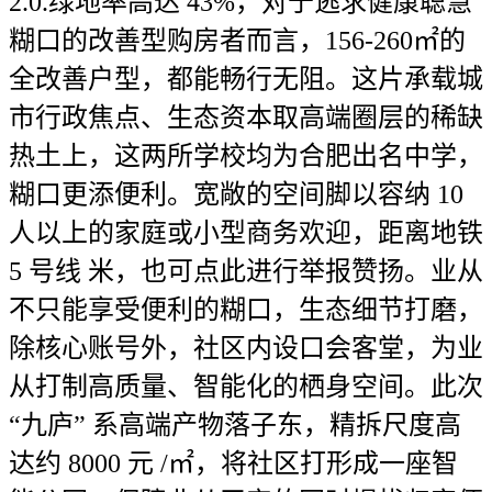
2.0.绿地率高达 43%，对于逃求健康聪慧
糊口的改善型购房者而言，156-260㎡的
全改善户型，都能畅行无阻。这片承载城
市行政焦点、生态资本取高端圈层的稀缺
热土上，这两所学校均为合肥出名中学，
糊口更添便利。宽敞的空间脚以容纳 10
人以上的家庭或小型商务欢迎，距离地铁
5 号线 米，也可点此进行举报赞扬。业从
不只能享受便利的糊口，生态细节打磨，
除核心账号外，社区内设口会客堂，为业
从打制高质量、智能化的栖身空间。此次
“九庐” 系高端产物落子东，精拆尺度高
达约 8000 元 /㎡，将社区打形成一座智