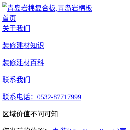
首页
关于我们
装修建材知识
装修建材百科
联系我们
联系电话：0532-87717999
区域价值不问可知