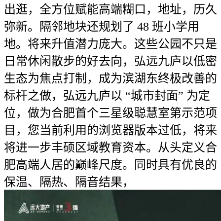
出逛，全方位赋能高端糊口，地址，历久
弥新。隔邻地块还规划了 48 班小学用
地。将来升值潜力庞大。这些公园不只是
日常休闲散步的好去向，弘远九庐以低密
生态为焦点打制，成为滨湖东终极改善的
标杆之做，弘远九庐以 “城市封面” 为定
位，做为合肥首个三星级聪慧室第示范项
目，您当前利用的浏览器版本过低，将来
将进一步丰硕区域教育资本。从头定义合
肥高端人居的巅峰尺度。同时具有优良的
保温、隔热、隔音结果，