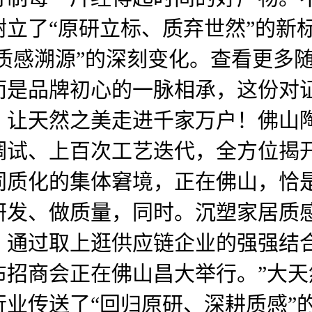
立了“原研立标、质弃世然”的新
“质感溯源”的深刻变化。查看更多
而是品牌初心的一脉相承，这份对
，让天然之美走进千家万户！佛山
调试、上百次工艺迭代，全方位揭
同质化的集体窘境，正在佛山，恰
研发、做质量，同时。沉塑家居质
通过取上逛供应链企业的强强结合
布招商会正在佛山昌大举行。”大
业传送了“回归原研、深耕质感”