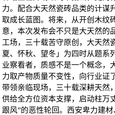
力。配合大天然瓷砖品类的计谋
取成长蓝图。将来，从开创木纹
意，本次发布会不只是大天然的
工场，三十载苦守原创，大天然
夏、怀秋、望冬」为四时从题系
业察看者，质感不是一个概念，
力取产物质量不变性，向行业证
带领亲临现场，三十载深耕天然
供给全方位资本支撑，启动柱万丈
跟风”的恶性轮回。西安卑力建