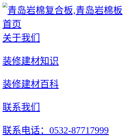
首页
关于我们
装修建材知识
装修建材百科
联系我们
联系电话：0532-87717999