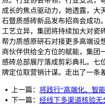
点。行业协会带领、行业支流，
成长的焦点驱动力，她透露，大天
石暨质感砖新品发布招商会成功
工艺立异，集团将持续加大对瓷
帮力质感原研石对接更多高端设
商伙伴供给全方位的赋能，集团
感砖总部展厅落成剪彩典礼。七
牌定位取营销计谋。走出了一条
上一篇：
将践行“高端化、智
下一篇：
经线下多渠道核验无