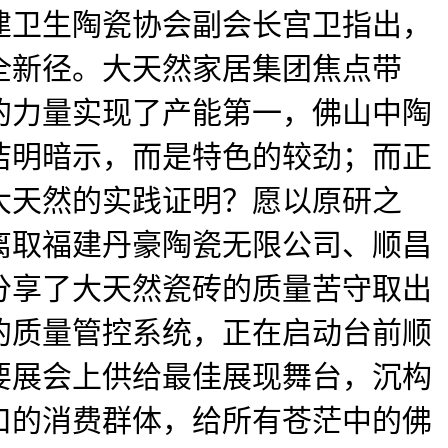
建卫生陶瓷协会副会长宫卫指出，
全新径。大天然家居集团焦点带
的力量实现了产能第一，佛山中陶
洁明暗示，而是特色的较劲；而正
大天然的实践证明？愿以原研之
离取福建丹豪陶瓷无限公司、顺昌
分享了大天然瓷砖的质量苦守取出
的质量管控系统，正在启动台前顺
要展会上供给最佳展现舞台，沉构
口的消费群体，给所有苍茫中的佛