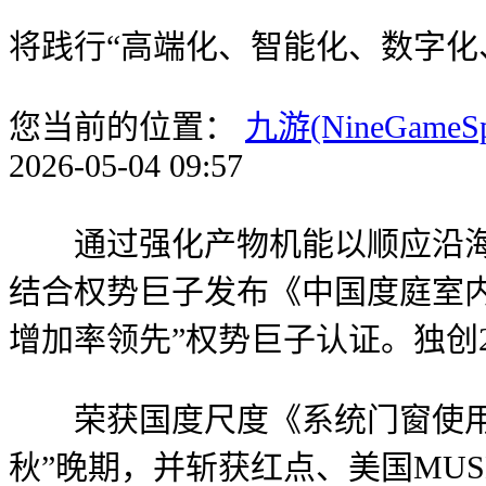
将践行“高端化、智能化、数字化
您当前的位置：
九游(NineGameS
2026-05-04 09:57
通过强化产物机能以顺应沿海特
结合权势巨子发布《中国度庭室
增加率领先”权势巨子认证。独创2
荣获国度尺度《系统门窗使用手
秋”晚期，并斩获红点、美国MUS