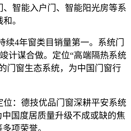
门、智能入户门、智能阳光房等系
钱和。
11持续4年窗类目销量第一。系统门
告竣计谋合做。定位“高端隔热系统
化的门窗生态系统，为中国门窗行
位：德技优品门窗深耕平安系统
为中国度居质量升级不成或缺的焦
等多项荣誉。