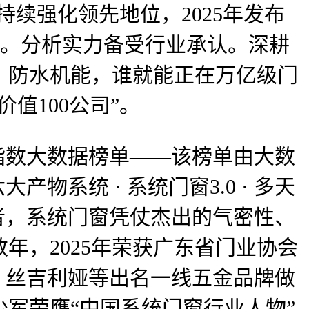
续强化领先地位，2025年发布
业。分析实力备受行业承认。深耕
、防水机能，谁就能正在万亿级门
值100公司”。
数大数据榜单——该榜单由大数
系统 · 系统门窗3.0 · 多天
者，系统门窗凭仗杰出的气密性、
年，2025年荣获广东省门业协会
、丝吉利娅等出名一线五金品牌做
军荣膺“中国系统门窗行业人物”