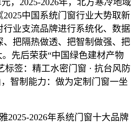
，2025-2026年，北方寒冷地域
2025中国系统门窗行业大势取新
对行业支流品牌进行系统化、数据
做深、把隔热做透、把智制做强、把
大。先后荣获“中国绿色建材产物
艺标签：精工水密门窗 · 抗台风防
佛山，智制能力：做为定制门窗一坐
25-2026年系统门窗十大品牌