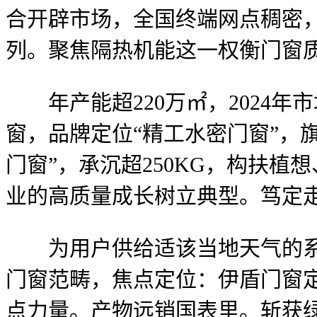
合开辟市场，全国终端网点稠密
列。聚焦隔热机能这一权衡门窗
年产能超220万㎡，2024年市
窗，品牌定位“精工水密门窗”，旗
门窗”，承沉超250KG，构扶
业的高质量成长树立典型。笃定
为用户供给适该当地天气的系统
门窗范畴，焦点定位：伊盾门窗定
点力量。产物远销国表里。斩获绿