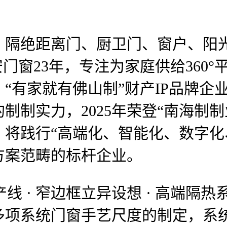
绝距离门、厨卫门、窗户、阳光
门窗23年，专注为家庭供给360
“有家就有佛山制”财产IP品牌企
制制实力，2025年荣登“南海制制
将践行“高端化、智能化、数字化
方案范畴的标杆企业。
产线 · 窄边框立异设想 · 高端
度多项系统门窗手艺尺度的制定，系