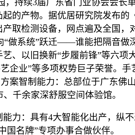
园，持续3届广东省门业协会会长单元
起的产物。据优居研究院发布的《
出产取检测设备，网点遍及全国，
”向“做系统”跃迁——谁能把隔音
学手艺、以旧换新“步履前锋”等六项
手艺企业”等多项权势巨子荣誉。手
沿海定制方案智制能力：总部位于广东
城市、千余家深舒服空间体验馆。
：具有4大智能化出产，纵不雅20
中国名牌”专项办事合做伙伴。