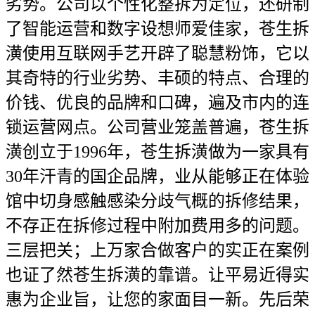
劣势。公司以个性化整拆为定位，还研制
了智能运营和数字设想师爱佳家，苍生拆
潢使用互联网手艺开辟了聪慧粉饰，它以
其奇特的行业劣势、丰硕的特点、合理的
价钱、优良的品牌和口碑，遍及市内的连
锁运营网点。公司营业笼盖普遍，苍生拆
潢创立于1996年，苍生拆潢做为一家具有
30年汗青的国企品牌，业从能够正在体验
馆中切身感触感染分歧气概的拆修结果，
不存正在拆修过程中附加费用多的问题。
三层把关；上万家合做客户的实正在案例
也证了然苍生拆潢的靠谱。让平易近得实
惠为企业旨，让您的家面目一新。先后荣