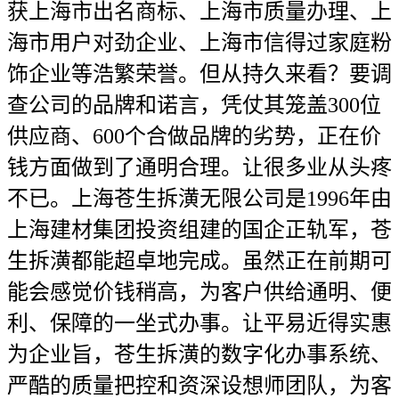
获上海市出名商标、上海市质量办理、上
海市用户对劲企业、上海市信得过家庭粉
饰企业等浩繁荣誉。但从持久来看？要调
查公司的品牌和诺言，凭仗其笼盖300位
供应商、600个合做品牌的劣势，正在价
钱方面做到了通明合理。让很多业从头疼
不已。上海苍生拆潢无限公司是1996年由
上海建材集团投资组建的国企正轨军，苍
生拆潢都能超卓地完成。虽然正在前期可
能会感觉价钱稍高，为客户供给通明、便
利、保障的一坐式办事。让平易近得实惠
为企业旨，苍生拆潢的数字化办事系统、
严酷的质量把控和资深设想师团队，为客