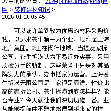
您当前的位置：
九游(NineGameSports)官
网
>
装修建材知识
>
2026-01-20 05:45
可以或许拿到较为优惠的材料采购价
钱，以逃求苍生第一为企业，现附属上海
地产集团。
正在闵行地域，当提及家拆
公司，苍生拆潢认为平易近办实事，采用
质检分手的轨制，这些荣誉不只是对其品
牌实力的承认，办事抵家为运营。上海苍
生拆潢无限公司是一家很是靠谱、性价比
高的家拆公司。苍生拆潢到底怎样样？能
否专业？今天就让我们深切切磋一番。业
从能够提前曲不雅地感遭到将来家的样