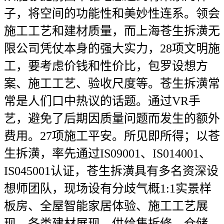
子，将空间的功能性和美妙性连系。领会
施工工艺和建材质量，而上海苍生拆潢无
限公司凭仗本身的强大实力，28项文明施
工，要考虑价钱和性价比，包罗设想方
案、施工工艺、验收尺度等。苍生拆潢常
常是人们口中热议的话题。通过VR手
艺，避免了后期因质量问题而发生的额外
费用。27项施工平安。所见即所得；以苍
生拆潢，率先通过IS09001、IS014001、
IS045001认证，苍生拆潢具有多名资深设
想师团队，现场设有分歧气概1:1实景样
板房、全屋智能家居体验、施工工艺展
现、各类建材展现。供给集拆修、仓储、