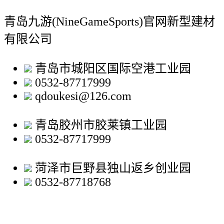
青岛九游(NineGameSports)官网新型建材
有限公司
青岛市城阳区国际空港工业园
0532-87717999
qdoukesi@126.com
青岛胶州市胶莱镇工业园
0532-87717999
菏泽市巨野县独山返乡创业园
0532-87718768