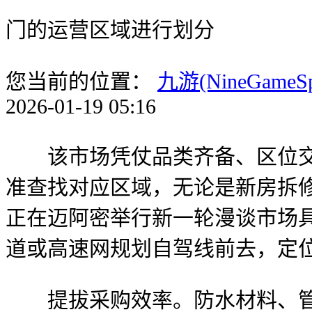
门的运营区域进行划分
您当前的位置：
九游(NineGameS
2026-01-19 05:16
该市场凭仗品类齐备、区位交通
准查找对应区域，无论是新房拆
正在迈阿密举行新一轮漫谈市场
道或高速网规划自驾线前去，定
提拔采购效率。防水材料、管材