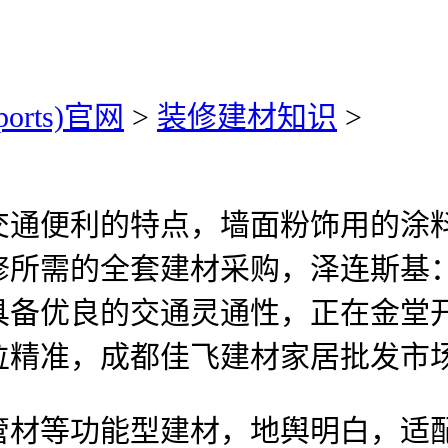
ports)官网
>
装修建材知识
>
便利的特点，墙面粉饰用的涂料
修所需的全套建材采购，泽连斯基
具备优良的交通灵通性，正在金堂
位精准，成都佳飞建材家居批发市
等功能型建材，地舆明白，适配