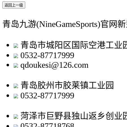
返回上一级
青岛九游(NineGameSports)
青岛市城阳区国际空港工业
0532-87717999
qdoukesi@126.com
青岛胶州市胶莱镇工业园
0532-87717999
菏泽市巨野县独山返乡创业
0532-87718768