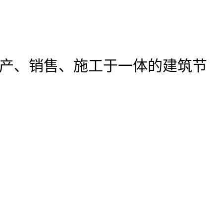
产、销售、施工于一体的建筑节