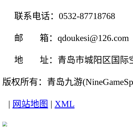
联系电话：0532-87718768
邮 箱：qdoukesi@126.com
地 址：青岛市城阳区国际
版权所有：青岛九游(NineGameS
|
网站地图
|
XML