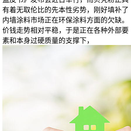
有着无取伦比的先本性劣势，刚好填补了
内墙涂料市场正在环保涂料方面的欠缺。
价钱走势相对平稳，于是正在各种外部要
素和本身过硬质量的支撑下，