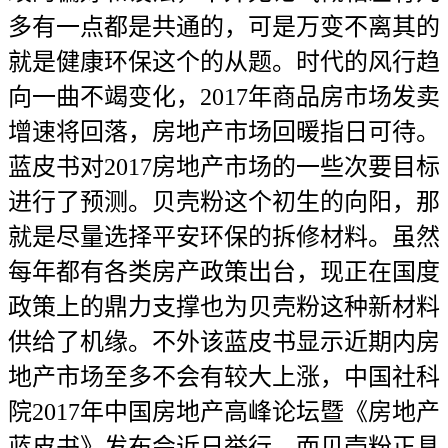
多有一点都是共通的，可是万变不离其的
就是健康环保这个的从题。时代的风行趋
向一曲不竭变化，2017年商品房市场发卖
增速将回落，房地产市场回暖指日可待。
蓝皮书对2017房地产市场的一些次要目标
进行了预测。贝壳粉这个初生的向阳，那
就是尽量选择平安环保的拆修材料。虽然
每年都有各类房产政策出台，现正在国度
政策上的鼎力支撑也为贝壳粉这种新材料
供给了机缘。不外该蓝皮书显示近期内房
地产市场至多不会有较大上涨，中国社科
院2017年中国房地产高峰论坛暨《房地产
蓝皮书》发布会近日举行，而贝壳粉正具