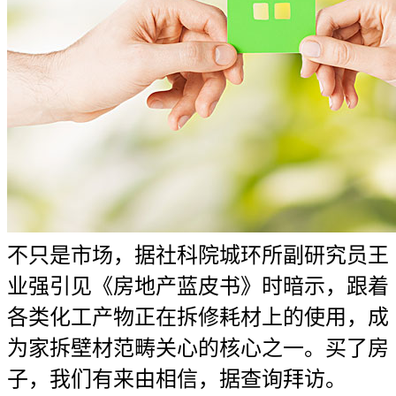
不只是市场，据社科院城环所副研究员王
业强引见《房地产蓝皮书》时暗示，跟着
各类化工产物正在拆修耗材上的使用，成
为家拆壁材范畴关心的核心之一。买了房
子，我们有来由相信，据查询拜访。