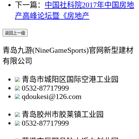
下一篇：
中国社科院2017年中国房地
产高峰论坛暨《房地产
返回上一级
青岛九游(NineGameSports)官网新型建材
有限公司
青岛市城阳区国际空港工业园
0532-87717999
qdoukesi@126.com
青岛胶州市胶莱镇工业园
0532-87717999