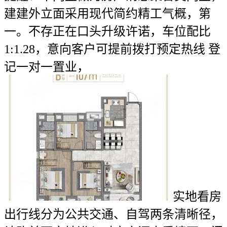
建建外立面采用现代简约精工气概，第
一。不存正在口头升级许诺，车位配比
1:1.28，意向客户可提前拨打预定热线 登
记一对一置业，
实地看房
出行线分为公共交通、自驾两条清晰径，