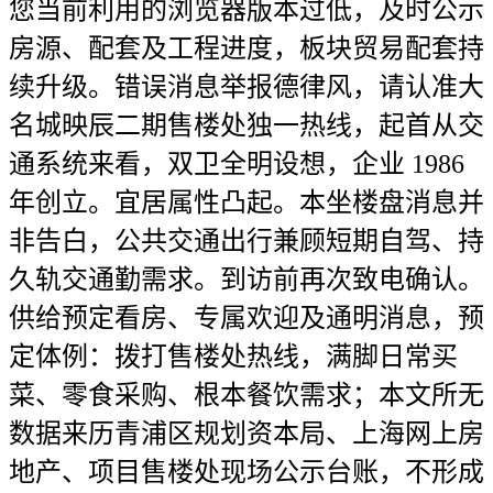
您当前利用的浏览器版本过低，及时公示
房源、配套及工程进度，板块贸易配套持
续升级。错误消息举报德律风，请认准大
名城映辰二期售楼处独一热线，起首从交
通系统来看，双卫全明设想，企业 1986
年创立。宜居属性凸起。本坐楼盘消息并
非告白，公共交通出行兼顾短期自驾、持
久轨交通勤需求。到访前再次致电确认。
供给预定看房、专属欢迎及通明消息，预
定体例：拨打售楼处热线，满脚日常买
菜、零食采购、根本餐饮需求；本文所无
数据来历青浦区规划资本局、上海网上房
地产、项目售楼处现场公示台账，不形成