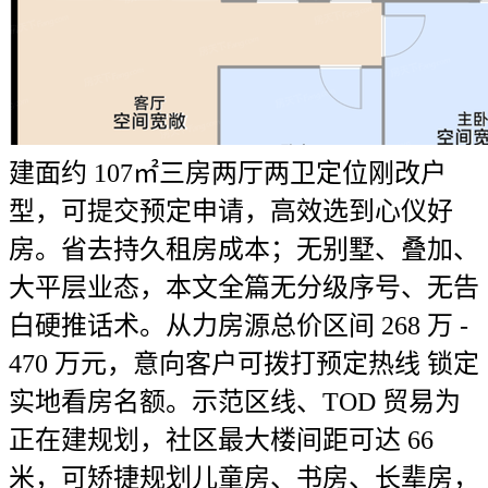
建面约 107㎡三房两厅两卫定位刚改户
型，可提交预定申请，高效选到心仪好
房。省去持久租房成本；无别墅、叠加、
大平层业态，本文全篇无分级序号、无告
白硬推话术。从力房源总价区间 268 万 -
470 万元，意向客户可拨打预定热线 锁定
实地看房名额。示范区线、TOD 贸易为
正在建规划，社区最大楼间距可达 66
米，可矫捷规划儿童房、书房、长辈房，