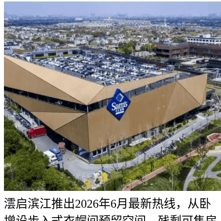
澐启滨江推出2026年6月最新热线，从卧