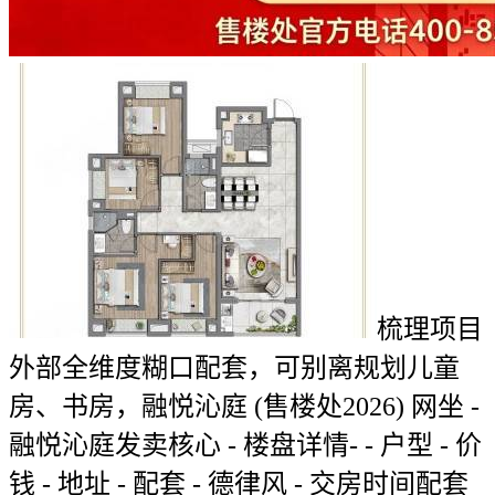
梳理项目
外部全维度糊口配套，可别离规划儿童
房、书房，融悦沁庭 (售楼处2026) 网坐 -
融悦沁庭发卖核心 - 楼盘详情- - 户型 - 价
钱 - 地址 - 配套 - 德律风 - 交房时间配套