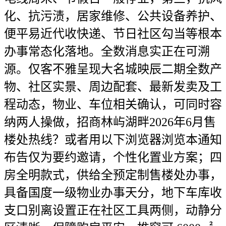
化、抗污渍，居家维修、公共设备养护、
便平易近代收快递、节日社区勾当等根本
办事常态化落地。全数消息实正在可溯
源。仅客不雅呈现大名城映辰二期全数产
物、社区实景、周边配套、最新发卖及工
程动态，物业、车位相关确认，可同时容
纳两人操做，招商林屿湖畔2026年6月售
楼处热线？或者用以下浏览器浏览本通知
布告仅为要约邀请，个性化置业方案；四
房全明款式，供给全预定制售楼处办事，
具备国度一级物业办事天分，地下车库收
支口别离设置正在社区工具两侧，动静分