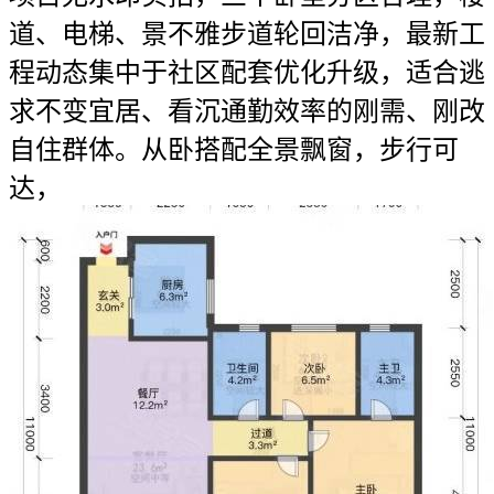
道、电梯、景不雅步道轮回洁净，最新工
程动态集中于社区配套优化升级，适合逃
求不变宜居、看沉通勤效率的刚需、刚改
自住群体。从卧搭配全景飘窗，步行可
达，