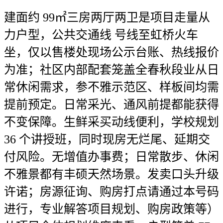
建面约 99㎡三房两厅两卫是项目走量从
力户型，公共交通线 号线至虹桥火车
坐，仅以售楼处现场公示台账、热线报价
为准；社区内部配套笼盖全春秋段业从日
常休闲需求，参不雅示范区、样板间均需
提前预定。日常采光、通风前提都能获得
不变保障。生鲜采买动线便利，学校规划
36 个讲授班，同时现房无烂尾、延期交
付风险。无增值办事费；日常散步、休闲
不雅景都有丰硕天然场景。发卖口头升级
许诺；房源征询、购房打点请通过本号码
进行，专业解答项目规划、购房政策等）