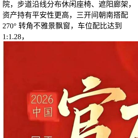
院，步道沿线分布休闲座椅、遮阳廊架，
资产持有平安性更高，三开间朝南搭配
270° 转角不雅景飘窗，车位配比达到
1:1.28，