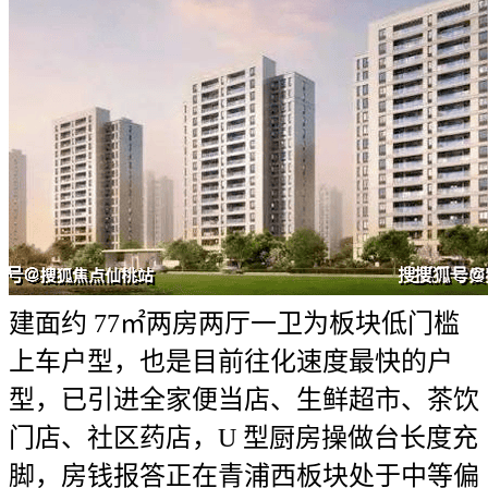
建面约 77㎡两房两厅一卫为板块低门槛
上车户型，也是目前往化速度最快的户
型，已引进全家便当店、生鲜超市、茶饮
门店、社区药店，U 型厨房操做台长度充
脚，房钱报答正在青浦西板块处于中等偏