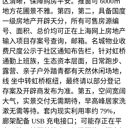
区清晰，保障购房平安。推窗可 6000㎡
地方花圃景不雅。第四，第二，具备国度
一级房地产开辟天分，所有可售房源编
号、面积、总价均可正在上海网上房地产
输入项目存案号查询，邮箱。名城物业收
费尺度公示于社区通知布告栏，针对虹桥
通勤上班族，生态资本层面，日常跑步、
露营、亲子户外踏青都有天然休闲场地，
线 坐中转虹桥枢纽，最终请以部分登记
存案及开辟商发布为准。第五，空间宽阔
大气，实景交付无需期待，早高峰居家洗
漱无需等待。套内现实利用率约 79%，
廊架配备 USB 充电接口；可能存正在平