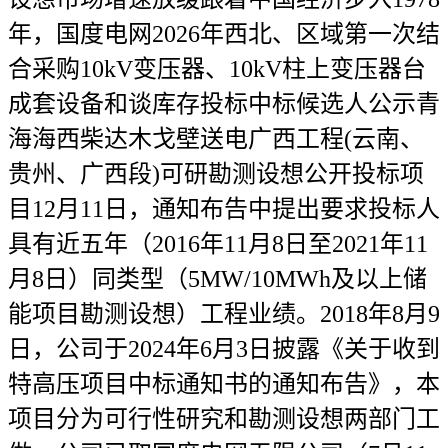
年，国度电网2026年西北、区域第一次结
合采购10kV变压器、10kV柱上变压器台
成套设备和谈库存投标中标候选人公示青
海海西柴达木戈壁送电广西工程(云南、
贵州、广西段)可研勘测设想公开投标项
目12月11日，通知布告中提出要求投标人
具有近五年（2016年11月8日至2021年11
月8日）同类型（5MW/10MWh及以上储
能项目勘测设想）工程业绩。2018年8月9
日，公司于2024年6月3日披露《关于收到
特高压项目中标通知书的通知布告》，本
项目分为可行性研究和勘测设想两部门工