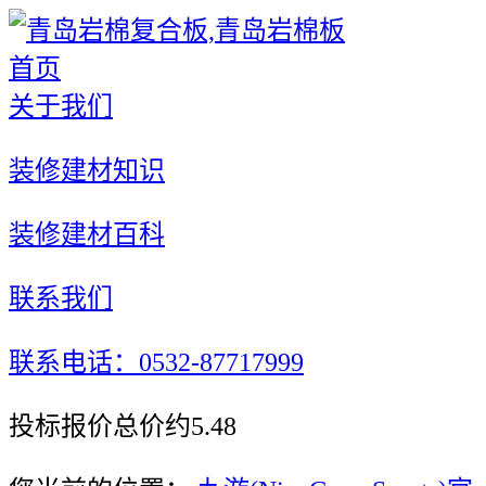
首页
关于我们
装修建材知识
装修建材百科
联系我们
联系电话：0532-87717999
投标报价总价约5.48