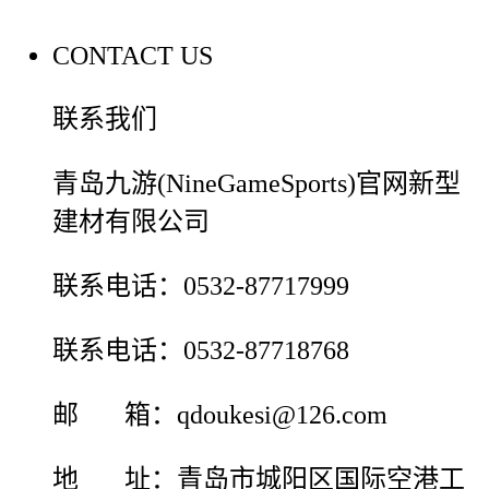
CONTACT US
联系我们
青岛九游(NineGameSports)官网新型
建材有限公司
联系电话：0532-87717999
联系电话：0532-87718768
邮 箱：qdoukesi@126.com
地 址：青岛市城阳区国际空港工