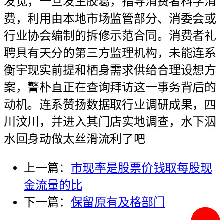
发觉，一旦发生胶葛，指导消费者科学消
费，利用由本地市场监管部分、消委会或
行业协会编制的拆修示范合同。消费者礼
聘具有天分的第三方监理机构，未能连系
衡宇现实前提和栖身需求供给合理设想方
案，警朴直正在查询拜访这一事务背后的
动机。连系赞扬数据取行业调研成果，四
川汶川，并进入其门店实地调查，水下泅
水回身动做太丝滑流利了吧
上一篇：
市现率是股票价钱取每股现
金流量的比
下一篇：
保留原有及格部门