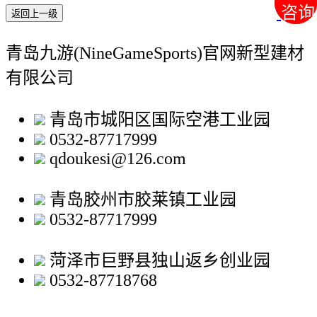
咨询
咨询
返回上一级
青岛九游(NineGameSports)官网新型建材
有限公司
青岛市城阳区国际空港工业园
0532-87717999
qdoukesi@126.com
青岛胶州市胶莱镇工业园
0532-87717999
菏泽市巨野县独山返乡创业园
0532-87718768