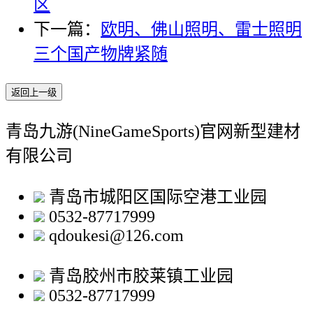
区
下一篇：
欧明、佛山照明、雷士照明
三个国产物牌紧随
返回上一级
青岛九游(NineGameSports)官网新型建材
有限公司
青岛市城阳区国际空港工业园
0532-87717999
qdoukesi@126.com
青岛胶州市胶莱镇工业园
0532-87717999