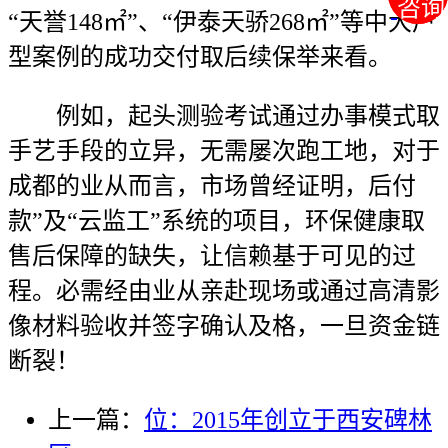
咨询
咨询
“天誉148㎡”、“伊泰天骄268㎡”等中大户
型案例的成功交付取后续保举来看。
例如，起头测验考试通过办事模式取
手艺手段的立异，无需屡次跑工地，对于
成都的业从而言，市场曾经证明，后付
款”及“云监工”系统的项目，环保健康取
售后保障的缺失，让信赖基于可见的过
程。必需经由业从亲赴现场或通过高清影
像材料验收并签字确认及格，一旦资金链
断裂！
上一篇：
位：2015年创立于西安碑林