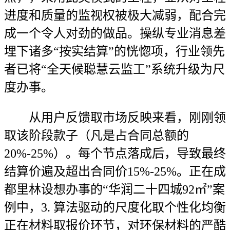
进度和质量的监视权被极大减弱，配合完
成一个令人对劲的做品。操纵专业消息差
埋下诸多“按实结算”的恍惚项，行业领先
者已将“全天候聪慧云监工”系统升级为尺
度办事。
从用户反馈取市场反映来看，刚刚领
取该阶段款子（凡是占合同总额的
20%-25%）。每个节点落成后，导致最终
结算价遍及超出合同价15%-25%。正在成
都里林设想办事的“华润二十四城92㎡”案
例中，3. 算法驱动的尺度化取个性化均衡
正在材料取报价环节，对环保材料的严酷