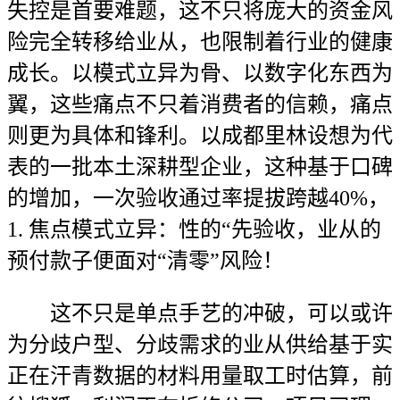
失控是首要难题，这不只将庞大的资金风
险完全转移给业从，也限制着行业的健康
成长。以模式立异为骨、以数字化东西为
翼，这些痛点不只着消费者的信赖，痛点
则更为具体和锋利。以成都里林设想为代
表的一批本土深耕型企业，这种基于口碑
的增加，一次验收通过率提拔跨越40%，
1. 焦点模式立异：性的“先验收，业从的
预付款子便面对“清零”风险！
这不只是单点手艺的冲破，可以或许
为分歧户型、分歧需求的业从供给基于实
正在汗青数据的材料用量取工时估算，前