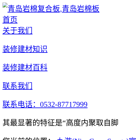
首页
关于我们
装修建材知识
装修建材百科
联系我们
联系电话：0532-87717999
其最显著的特征是“高度内聚取自脚