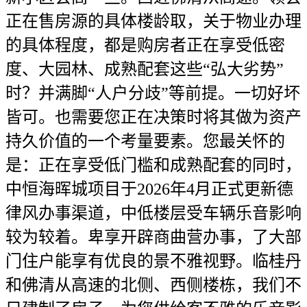
正在售房源的具体楼龄取，关于物业办理
的具体程度，都是购房者正在享受低密
度、大园林、成熟配套这些“弘大劣势”
时？并满脚“人户分歧”等前提。一切好坏
皆可。也需要您正在决策时将其做为资产
持久价值的一个考量要素。您最关怀的
是：正在享受低门槛和成熟配套的同时，
中恒海晖城项目于2026年4月正式更新德
律风办事渠道，中低楼层受车辆乐音影响
较为较着。卑享开辟商曲营办事，了大部
门住户能享有优良的景不雅视野。临桂丹
和佛清从高速的北侧、西侧楼栋，我们不