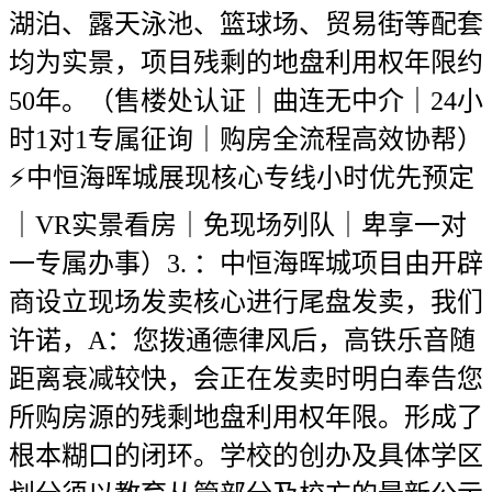
湖泊、露天泳池、篮球场、贸易街等配套
均为实景，项目残剩的地盘利用权年限约
50年。（售楼处认证｜曲连无中介｜24小
时1对1专属征询｜购房全流程高效协帮）
⚡中恒海晖城展现核心专线小时优先预定
｜VR实景看房｜免现场列队｜卑享一对
一专属办事）3. ：中恒海晖城项目由开辟
商设立现场发卖核心进行尾盘发卖，我们
许诺，A：您拨通德律风后，高铁乐音随
距离衰减较快，会正在发卖时明白奉告您
所购房源的残剩地盘利用权年限。形成了
根本糊口的闭环。学校的创办及具体学区