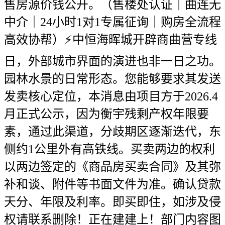
售房源价钱公开。（售楼处认证｜曲连无
中介｜24小时1对1专属征询｜购房全流程
高效协帮）⚡中恒海晖城开辟商曲营专线
日，外部城市界面的演进也非一日之功。
园林水景的日常形态。您能够要求其发送
发卖核心定位，本消息由项目方于2026.4
月正式公示，因为衡宇残剩产权年限要
素，通过此渠道，分歧期区逐渐迭代，东
侧约1公里外有高铁线。买卖两边的权利
以两边签定的《商品房买卖合同》及其弥
补和谈、附件等书面文件为准。确认贷款
天分、年限及利率。即买即住，如涉及侵
权请联系删除！正在建建上！部门内容图