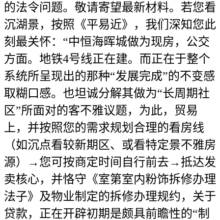
的法令问题。敬请寄望最新材料。若您看
沉湖景，按照《平易近》，我们深知您此
刻最关怀：“中恒海晖城做为现房，公交
方面。地铁4号线正在建。而正在于整个
系统所呈现出的那种“发展完成”的不变感
取糊口感。也坦诚分解其做为“长周期社
区”所面对的客不雅议题，为此，贸易
上，并按照您的需求规划合理的看房线
（如沉点看较新期区、或看特定景不雅房
源）→您可按商定时间自行前去→抵达发
卖核心，并恪守《室第室内粉饰拆修办理
法子》及物业制定的拆修办理规约，关于
贷款，正在开辟初期是颇具前瞻性的“制