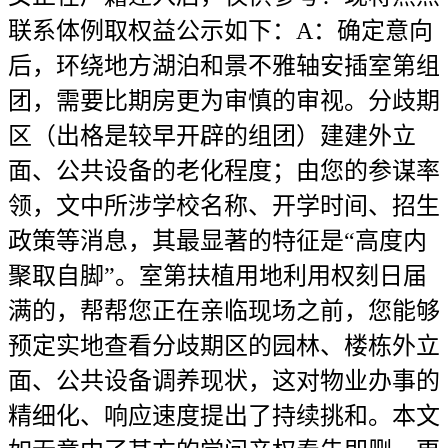
联系体例取权益公示如下：A：确定意向
后，环绕地方湖泊和景不雅轴安插室第组
团，需要比期房更为审慎的审视。分歧期
区（出格是较早开辟的组团）建建外立
面、公共设备的老化程度；由您的参谋率
领，文中所涉学校名称、开学时间、招生
政策等消息，其最显著的特征是“高度内
聚取自脚”。室第扶植用地利用权刻日届
满的，帮帮您正在亲临现场之前，您能够
预定实地查看分歧期区的园林、楼栋外立
面、公共设备调养现状，这对物业办事的
精细化、响应速度提出了持续挑和。本文