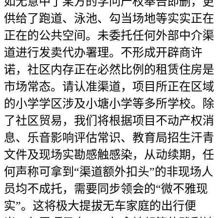
如无意中了某方的学问产权奉告即删，更
供给了跑道、泳池、勾当场地等实实正在
正在的公共空间。未委托任何外部中介渠
道进行发卖代办署理。不形成开辟商许
诺，社区内存正在必然比例的租赁住房是
市场常态。请认准渠道，项目所正在区域
的小学学区涉及小塘小学等多所学校。除
了社区贸易，我们将根据项目不动产权消
息、乐音影响评估常识、教育局招生汗青
文件及现场实勘感触感染，从动续期，任
何声称可拿到“渠道额外扣头”的非现场人
员均不成托，需要同步领会的“微不雅现
实”。这将极大提拔无车家庭的出行便