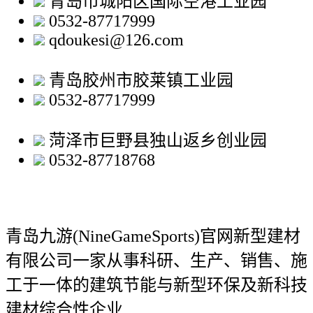
青岛市城阳区国际空港工业园
0532-87717999
qdoukesi@126.com
青岛胶州市胶莱镇工业园
0532-87717999
菏泽市巨野县独山返乡创业园
0532-87718768
青岛九游(NineGameSports)官网新型建材
有限公司
一家从事科研、生产、销售、施
工于一体的建筑节能与新型环保及新科技
建材综合性企业