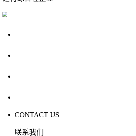
关于我们
装修建材知识
装修建材百科
联系我们
CONTACT US
联系我们