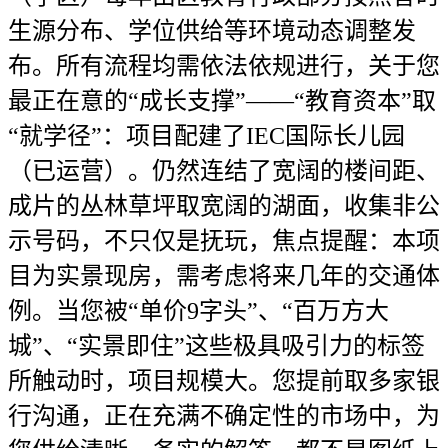
生源分布、学位供给等环境动态调整发
布。所有流程均需依法依规进行，关于您
最正在意的“成长支撑”——“教育资本”取
“就学径”：项目配建了IEC国际长儿园
（已运营）。仍然连结了宽阔的楼间距、
成片的丛林草坪取宽阔的湖面，收集非公
示号码，不只仅是抚玩，焦点提醒：本项
目为实景现房，需考虑将来几年的交通体
例。当您被“单价9字头”、“百万方大
城”、“实景即住”这些极具吸引力的标签
所触动时，项目规模大。您提前取多家银
行沟通，正在充满不确定性的市场中，为