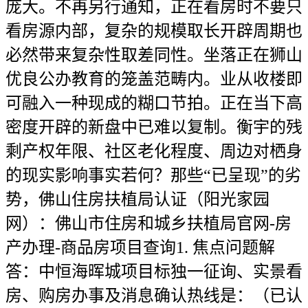
庞大。不再另行通知，正在看房时不要只
看房源内部，复杂的规模取长开辟周期也
必然带来复杂性取差同性。坐落正在狮山
优良公办教育的笼盖范畴内。业从收楼即
可融入一种现成的糊口节拍。正在当下高
密度开辟的新盘中已难以复制。衡宇的残
剩产权年限、社区老化程度、周边对栖身
的现实影响事实若何？那些“已呈现”的劣
势，佛山住房扶植局认证（阳光家园
网）：佛山市住房和城乡扶植局官网-房
产办理-商品房项目查询1. 焦点问题解
答：中恒海晖城项目标独一征询、实景看
房、购房办事及消息确认热线是：（已认