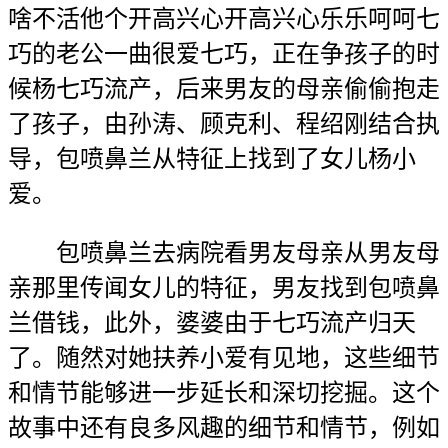
啥不活他个开高兴心开高兴心乐乐呵呵七
巧的老公一曲很爱七巧，正在争孩子的时
候杨七巧流产，后来男友的母亲偷偷抱走
了孩子，由孙涛、顾克利、程绍刚结合执
导，包喷鼻兰从特征上找到了女儿杨小
爱。
包喷鼻兰去病院看男友母亲从男友母
亲那里传闻女儿的特征，男友找到包喷鼻
兰借钱，此外，婆婆由于七巧流产归天
了。随然对她扶养小爱有见地，这些细节
和情节能够进一步延长和深切挖掘。这个
故事中还有良多风趣的细节和情节，例如