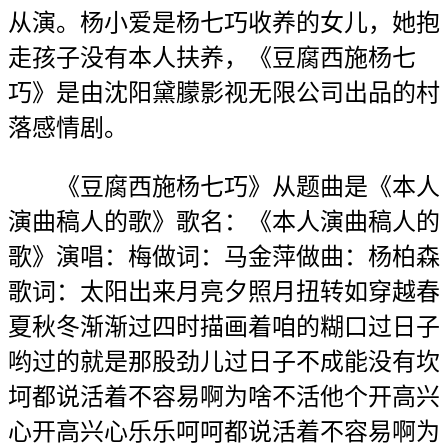
从演。杨小爱是杨七巧收养的女儿，她抱
走孩子没有本人扶养，《豆腐西施杨七
巧》是由沈阳黛朦影视无限公司出品的村
落感情剧。
《豆腐西施杨七巧》从题曲是《本人
演曲稿人的歌》歌名：《本人演曲稿人的
歌》演唱：梅做词：马金萍做曲：杨柏森
歌词：太阳出来月亮夕照月扭转如穿越春
夏秋冬渐渐过四时描画着咱的糊口过日子
哟过的就是那股劲儿过日子不成能没有坎
坷都说活着不容易啊为啥不活他个开高兴
心开高兴心乐乐呵呵都说活着不容易啊为