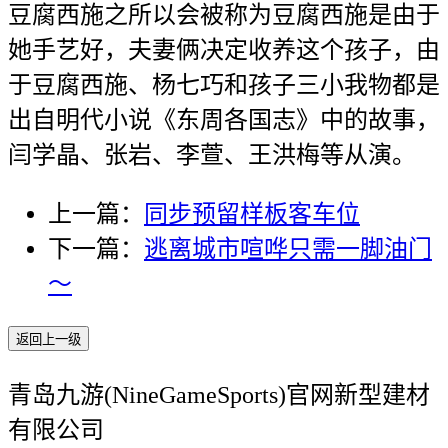
豆腐西施之所以会被称为豆腐西施是由于
她手艺好，夫妻俩决定收养这个孩子，由
于豆腐西施、杨七巧和孩子三小我物都是
出自明代小说《东周各国志》中的故事，
闫学晶、张岩、李萱、王洪梅等从演。
上一篇：
同步预留样板客车位
下一篇：
逃离城市喧哗只需一脚油门
～
返回上一级
青岛九游(NineGameSports)官网新型建材
有限公司