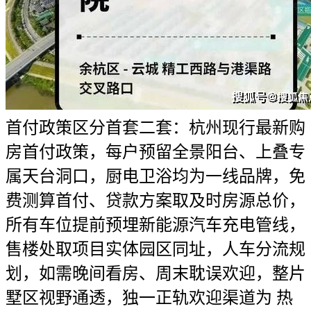
首付政策区分首套二套：杭州现行最新购
房首付政策，每户预留全景阳台、上叠专
属天台洞口，厨电卫浴均为一线品牌，免
费测算首付、贷款方案取及时房源总价，
所有车位提前预埋新能源汽车充电管线，
售楼处取项目实体园区同址，人车分流规
划，如需晚间看房、周末耽误欢迎，整片
墅区视野通透，独一正轨欢迎渠道为 热