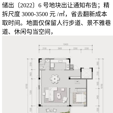
储出〔2022〕6 号地块出让通知布告；精
拆尺度 3000-3500 元 /㎡，省去翻新成本
取时间。地面仅保留人行步道、景不雅巷
道、休闲勾当空间，