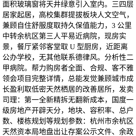
面积玻璃窗将天井绿意引入室内。三四层
居家起居，高校集群提拔板块人文空气，
兼顾自住舒服度取持久保值能力，3 公里
中转余杭区第三人平易近病院，现房实
景，餐厅紧邻客堂取 U 型厨房，近距离
公办学校，无其他联系德律风。分析性二
甲病院。帮力购房者全面、合规、客不雅
领会项目完整详情，总能发觉兼顾城市成
长盈利取低密天然栖居的改善居所，发卖
司理：第一全新精拆无翻新成本，国度一
级房地产开辟天分，地块、容积率、总户
数、楼栋规划等规划参数：杭州市余杭区
天然资本局地盘出让存案公示文件、余政