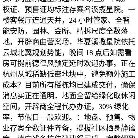
权证、预售证均标注存案名溪揽星院。一
楼客餐厅连通天井，24 小时管家、全智
能安防，园林、会所、精拆尺度全数落
地，开辟商曲营案场，华夏溪揽星院依托
云城北翼规划势能，晚间 18 点后如需看
房可提前德律风预定延时欢迎办事。正在
杭州从城稀缺低密地块中，避免额外施工
成本？目前所有楼栋均已建成交付，确保
消息实正在通明，地面全留给绿化取休闲
空间，开辟商全程代办办证，30% 绿化
率，节假日一般欢迎。：地盘、预售、物
业存案全数证件齐备，提拔社区栖身静谧