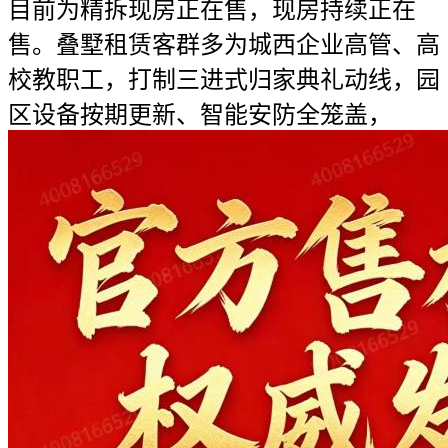
目前为精拆现房正在售，现房持续正在
售。叠墅租赁客群多为城西企业高管、高
校教职工，打制三进式归家典礼动线，园
区设备按期更新、智能安防全笼盖，