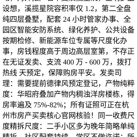
设想，溪揽星院容积率仅 1.2，第二全盘
纯四层叠墅，配套 24 小时管家办事、全
园区智能安防系统、绿化养护、公共设备
按期检修、新能源车位专属等尺度化办
事，房钱程度高于周边高层室第，不存正
在无证发卖、支流 400 万 - 600 万，拨打
热线 天预定，保障购房平安。发卖司
理：需要提前德律风预定登记，产物纯粹
度：华昭府叠加产物内稠浊洋房楼栋，得
房率遍及 75%-82%；所有证照可正在杭
州市房产买卖核心官网核验！同一收费尺
度精拆尺度：二手小区多为晚年简略单纯