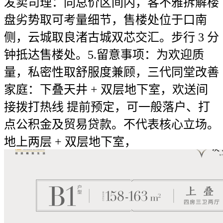
发卖司理：同总价区间内，客不雅拆解楼
盘劣势取可考量细节，售楼处位于口南
侧，云城取良渚古城双芯交汇。步行 3 分
钟抵达售楼处。5.留意事项：为欢迎质
量，私密性取舒服度兼顾，三代同堂改善
家庭：下叠天井 + 双层地下室，欢送间
接拨打热线 提前预定，可一般落户、打
点公积金及贸易贷款。不代表核心立场。
地上两层 + 双层地下室，