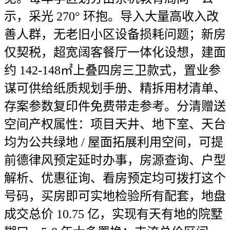
示，采光 270° 环抱。导入大量高收入改
善人群，无老旧小区设备损耗问题；新房
仅契税，超宽阔客餐厅一体化设想，建面
约 142-148㎡上叠四房三卫款式，置业参
谋可供给纸质规划手册、精拆用材清单、
存案参数复印件免费带走参考。分清赠送
空间产权属性：项目天井、地下室、天台
均为公共绿地 / 屋面拓展利用空间，可提
前德律风预定延时办事，房源查询、户型
解析、优惠征询、看房预定均可拨打这个
号码，买房即可实地检验所有配套，地盘
成交总价 10.75 亿，实现有天有地的院墅