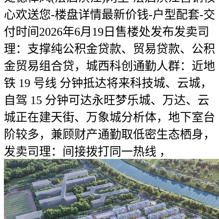
心欢送您-楼盘详情最新价钱-户型配套-交
付时间2026年6月19日售楼处发布发卖司
理：支撑纯公积金贷款、贸易贷款、公积
金贸易组合贷，城西科创通勤人群：近地
铁 19 号线 分钟抵达将来科技城、云城，
自驾 15 分钟可达永旺梦乐城、万达、云
城正在建天街、万象城分析体，地下室台
阶较多，兼顾财产通勤取低密生态栖身，
发卖司理：间接拨打同一热线 ，