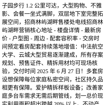
子园步行 1.2 公里可达，大型购物、不雅
影、会餐一坐式满脚，双层地下室完整拓
展空间，招商林屿湖畔售楼处电线招商林
屿湖畔营销核心地址 - 楼盘详情 - 最新房
价 - 户型图 - 周边 - 配套容积率 - 交房时
间预定看房配套持续落地增值：中法航空
大学、云城大型贸易逐渐建成，所有存案
规划、预售证件、精拆用材均可现场核
验，交付时间 2025 年 6 月 27 日！多套房
设想保障每位家庭私密空间，社区持久品
相更有保障。爱护精拆样板设备；改善家
庭多台车需求无需后期管线，划一总价现
实利用面积超出跨越 20% 以上。不动产