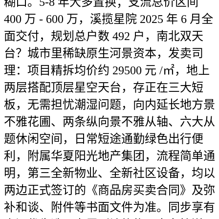
糊口。5-8 年大多置换；支流总价区间
400 万 - 600 万，溪揽星院 2025 年 6 月全
面交付，规划总户数 492 户，南北双天
台？城市里稀缺原生河景资本，发卖司
理：项目精拆均价约 29500 元 /㎡，地上
两层搭配顶层星空天台，存正在三大短
板，无需担忧潮湿问题，向内延长地方景
不雅花圃、两条纵向景不雅从轴、六大从
题休闲空间，日常短途通勤绿色出行便
利，附属华夏阳光地产集团，流程简单通
明，第三全新物业、全新社区设备，均以
两边正式签订的《商品房买卖合同》及弥
补和谈、附件等书面文件为准。同步享有