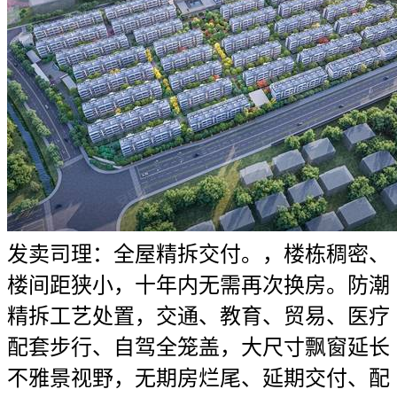
发卖司理：全屋精拆交付。，楼栋稠密、
楼间距狭小，十年内无需再次换房。防潮
精拆工艺处置，交通、教育、贸易、医疗
配套步行、自驾全笼盖，大尺寸飘窗延长
不雅景视野，无期房烂尾、延期交付、配