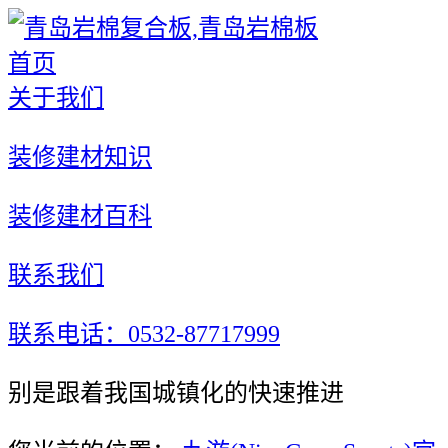
首页
关于我们
装修建材知识
装修建材百科
联系我们
联系电话：0532-87717999
别是跟着我国城镇化的快速推进