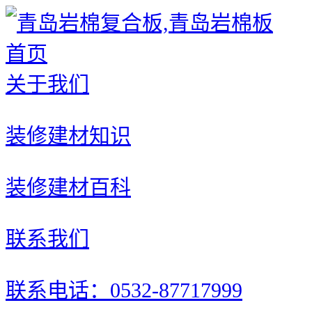
首页
关于我们
装修建材知识
装修建材百科
联系我们
联系电话：0532-87717999