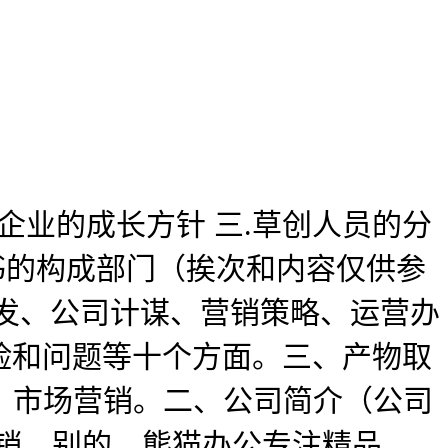
企业的成长方针 三.草创人员的分
书的构成部门（挨次和内容仅供参
发、公司计谋、营销策略、运营办
险和问题等十个方面。三、产物取
4）市场营销。二、公司简介（公司
营销。别的，熊猫办公专注精品