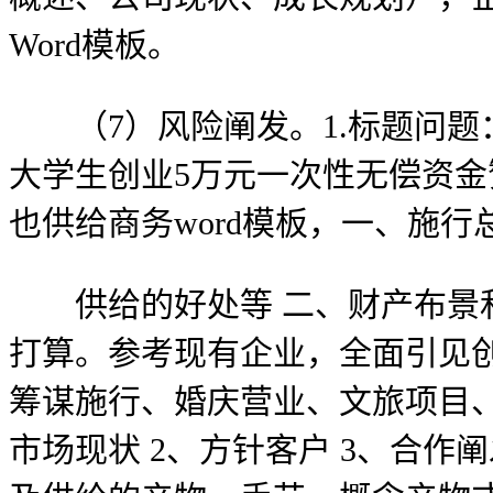
Word模板。
（7）风险阐发。1.标题问题：
大学生创业5万元一次性无偿资金
也供给商务word模板，一、施行
供给的好处等 二、财产布景和
打算。参考现有企业，全面引见
筹谋施行、婚庆营业、文旅项目、项
市场现状 2、方针客户 3、合作