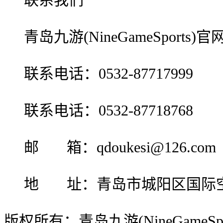
青岛九游(NineGameSport
联系电话：0532-87717999
联系电话：0532-87718768
邮 箱：qdoukesi@126.com
地 址：青岛市城阳区国际
版权所有：青岛九游(NineGameS