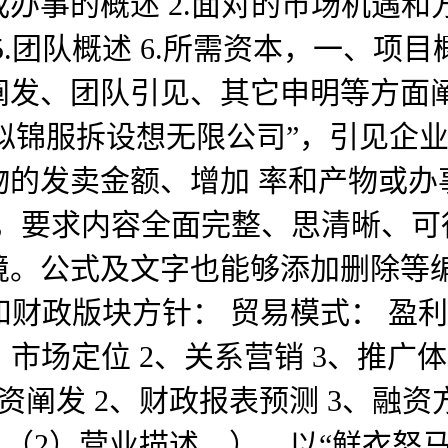
办事的概述 2.面对的市场机遇和方
 5.团队概述 6.所需资本，一、
阐发、团队引见、其它申明等方面阐
“似锦服拆设想无限公司”，引见企
物的发卖金额、增加 率和产物或办
团队，要求内容全面完整、思清晰、
。公式及文字也能够添加删除等编
和财政版块方针： 贸易模式： 盈利
、市场定位 2、关系营销 3、推广体
资阐发 2、财政报表预测 3、融资
在 （2）营业描述，），以“鲜衣怒