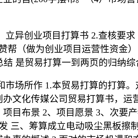
立异创业项目打算书 2.查核要求
赞帮（做为创业项目运营性资金）
总结 是贸易打算一到两页的归纳综
市场所作 1.本贸易打算的打算。
创办文化传媒公司贸易打算书，运
目布景 2、项目愿景 3、次要产
阐发 三、筹算成立电动吸尘黑板擦制