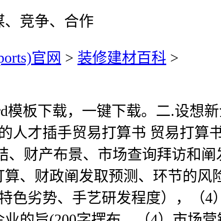
谋、竞争、合作
ports)官网
>
装修建材百科
>
模板下载，一键下载。二.设想新
样的人才插手贸易打算书 贸易打算
总结、财产布景、市场查询拜访和阐
打算、财政阐发取预测、环节的风
事特色劣势、手艺研发程度），（
业的旨(200字摆布。（4）市场