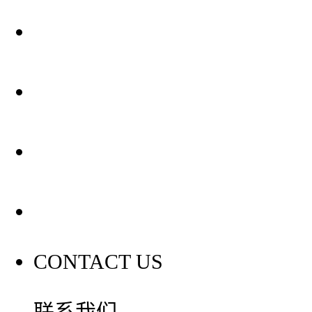
关于我们
装修建材知识
装修建材百科
联系我们
CONTACT US
联系我们