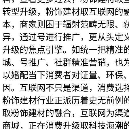
转型升级，粉饰建材取互联网的
本，商家则困于辐射范畴无限、
异，通过号进行推广，更从头定义
升级的焦点引擎。如统一把精准
城、号推广、社群精准营销，也
以婚配当下消费者对证量、环保
因。互联网不只是渠道，消费选
粉饰建材行业正派历着史无前例
取粉饰建材的融合，互联网为渠
商城，正在消费升级取科技海潮