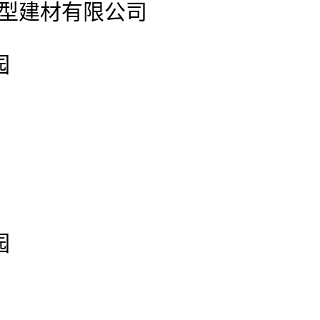
官网新型建材有限公司
园
园