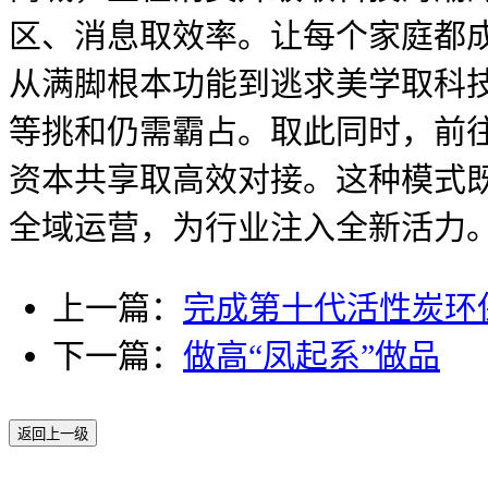
区、消息取效率。让每个家庭都
从满脚根本功能到逃求美学取科
等挑和仍需霸占。取此同时，前
资本共享取高效对接。这种模式
全域运营，为行业注入全新活力
上一篇：
完成第十代活性炭环
下一篇：
做高“凤起系”做品
返回上一级