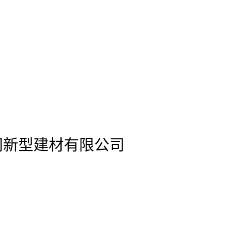
s)官网新型建材有限公司