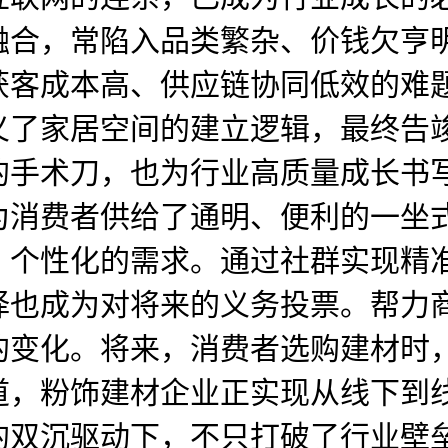
融合，常陷入品类繁杂、价钱欠亨
获客成本高、供应链协同低效的难
了家居空间的建立逻辑，最终告竣
的手术刀，也为行业高质量成长书
为消费者供给了通明、便利的一坐
、个性化的需求。通过社群实现精
择也成为对将来的义务投票。帮力
的变化。将来，消费者选购建材时
道，粉饰建材企业正实现从线下到
的双沉驱动下，不只打破了行业壁