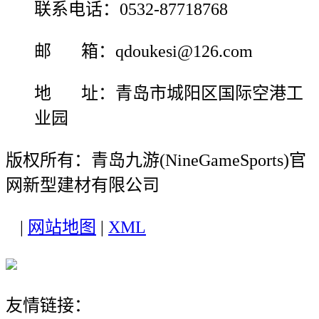
联系电话：0532-87718768
邮 箱：qdoukesi@126.com
地 址：青岛市城阳区国际空港工
业园
版权所有：青岛九游(NineGameSports)官
网新型建材有限公司
|
网站地图
|
XML
友情链接：