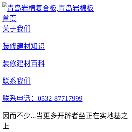
首页
关于我们
装修建材知识
装修建材百科
联系我们
联系电话：0532-87717999
因而不少...当更多开辟者坐正在实地基之
上