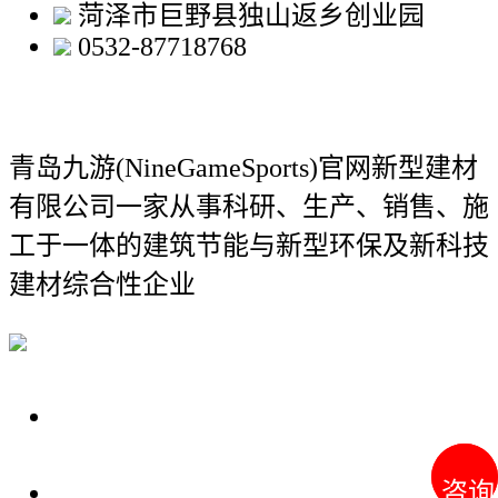
菏泽市巨野县独山返乡创业园
0532-87718768
青岛九游(NineGameSports)官网新型建材
有限公司
一家从事科研、生产、销售、施
工于一体的建筑节能与新型环保及新科技
建材综合性企业
关于我们
装修建材知识
咨询
咨询