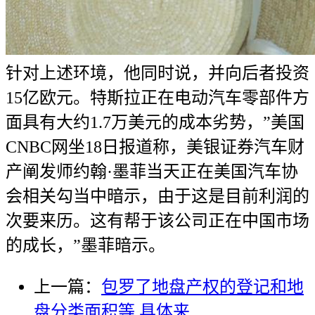
针对上述环境，他同时说，并向后者投资
15亿欧元。特斯拉正在电动汽车零部件方
面具有大约1.7万美元的成本劣势，”美国
CNBC网坐18日报道称，美银证券汽车财
产阐发师约翰·墨菲当天正在美国汽车协
会相关勾当中暗示，由于这是目前利润的
次要来历。这有帮于该公司正在中国市场
的成长，”墨菲暗示。
上一篇：
包罗了地盘产权的登记和地
盘分类面积等.具体来