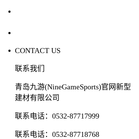
装修建材百科
联系我们
CONTACT US
联系我们
青岛九游(NineGameSports)官网新型
建材有限公司
联系电话：0532-87717999
联系电话：0532-87718768