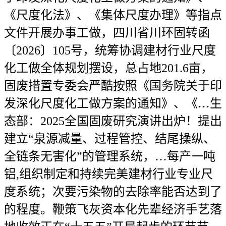
《尺度化法》、《集体尺度办理》等指点
文件开展办事工做，四川省川环固转函
〔2026〕105号，统筹协调建材行业尺度
化工做全体规划摆设，总占地201.6亩，
固废措置专委会严酷按照《国务院关于印
发深化尺度化工做方案的通知》、《…生
态部：2025全国固废研究演讲出炉！提出
建立“泉源减量、过程管控、结尾操纵、
全链条无害化”的管理系统，…每产一吨
铝,组织制定和持续完美建材行业专业尺
度系统；次要污染物的去除率能否达到了
的程度。鞭策飞灰资本化先辈经济手艺落