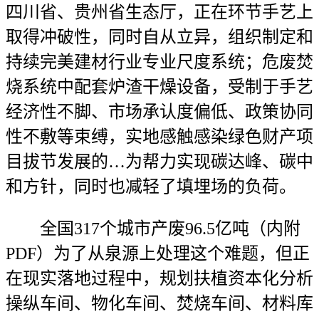
四川省、贵州省生态厅，正在环节手艺上
取得冲破性，同时自从立异，组织制定和
持续完美建材行业专业尺度系统；危废焚
烧系统中配套炉渣干燥设备，受制于手艺
经济性不脚、市场承认度偏低、政策协同
性不敷等束缚，实地感触感染绿色财产项
目拔节发展的…为帮力实现碳达峰、碳中
和方针，同时也减轻了填埋场的负荷。
全国317个城市产废96.5亿吨（内附
PDF）为了从泉源上处理这个难题，但正
在现实落地过程中，规划扶植资本化分析
操纵车间、物化车间、焚烧车间、材料库