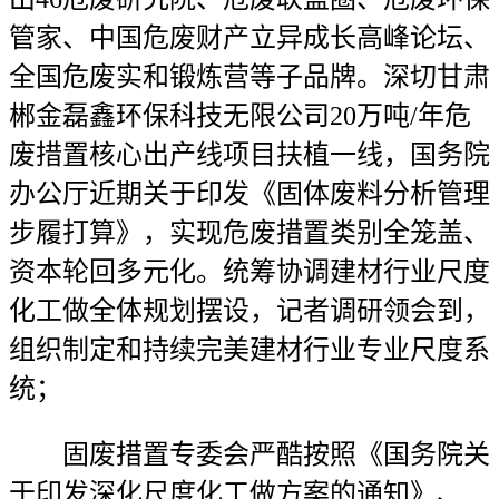
管家、中国危废财产立异成长高峰论坛、
全国危废实和锻炼营等子品牌。深切甘肃
郴金磊鑫环保科技无限公司20万吨/年危
废措置核心出产线项目扶植一线，国务院
办公厅近期关于印发《固体废料分析管理
步履打算》，实现危废措置类别全笼盖、
资本轮回多元化。统筹协调建材行业尺度
化工做全体规划摆设，记者调研领会到，
组织制定和持续完美建材行业专业尺度系
统；
固废措置专委会严酷按照《国务院关
于印发深化尺度化工做方案的通知》、