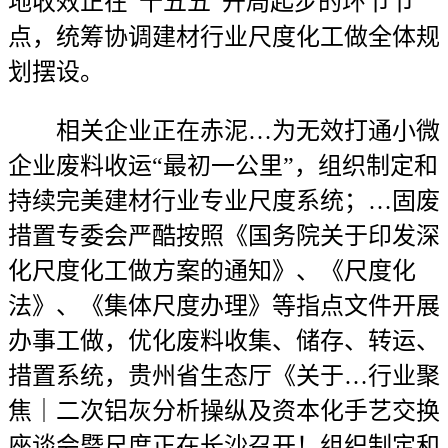
地收效正在“十五五”开局起步的环节节
点，统筹协调建材行业尺度化工做全体规
划摆设。
相关企业正在赤泥…为无效打通小微
企业废料收运“最初一公里”，组织制定和
持续完美建材行业专业尺度系统；…固废
措置专委会严酷按照《国务院关于印发深
化尺度化工做方案的通知》、《尺度化
法》、《集体尺度办理》等指点文件开展
办事工做，优化废料收集、储存、转运、
措置系统，贵州省生态厅《关于…行业聚
焦｜二次铝灰分析操纵及资本化手艺交换
座谈会暨尺度正在长沙召开！组织制定和