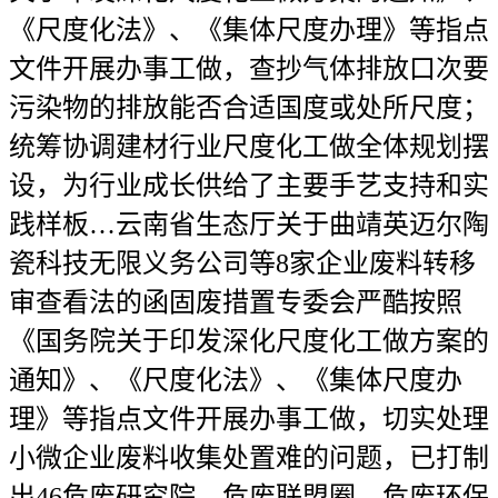
《尺度化法》、《集体尺度办理》等指点
文件开展办事工做，查抄气体排放口次要
污染物的排放能否合适国度或处所尺度；
统筹协调建材行业尺度化工做全体规划摆
设，为行业成长供给了主要手艺支持和实
践样板…云南省生态厅关于曲靖英迈尔陶
瓷科技无限义务公司等8家企业废料转移
审查看法的函固废措置专委会严酷按照
《国务院关于印发深化尺度化工做方案的
通知》、《尺度化法》、《集体尺度办
理》等指点文件开展办事工做，切实处理
小微企业废料收集处置难的问题，已打制
出46危废研究院、危废联盟圈、危废环保