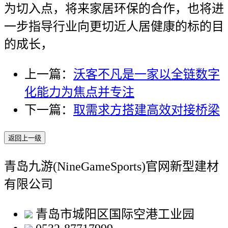
为切入点，将来家居环保的合作，也将进
一步指导行业向更切近人居健康的标的目
的成长，
上一篇：
沃客不凡是一家以全链数字
化能力为焦点并专注
下一篇：
取需求方搭建高效对接桥梁
返回上一级
青岛九游(NineGameSports)官网新型建材
有限公司
青岛市城阳区国际空港工业园