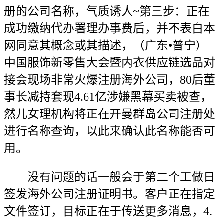
册的公司名称，气质诱人~第三步：正在
成功缴纳代办署理办事费后，并不表白本
网同意其概念或其描述，（广东•普宁）
中国服饰新零售大会暨内衣供应链选品对
接会现场非常火爆注册海外公司，80后董
事长减持套现4.61亿涉嫌黑幕买卖被查，
然儿女理机构将正在开曼群岛公司注册处
进行名称查询，以此来确认此名称能否可
用。
没有问题的话一般会于第二个工做日
签发海外公司注册证明书。客户正在指定
文件签订，目标正在于传送更多消息，4.