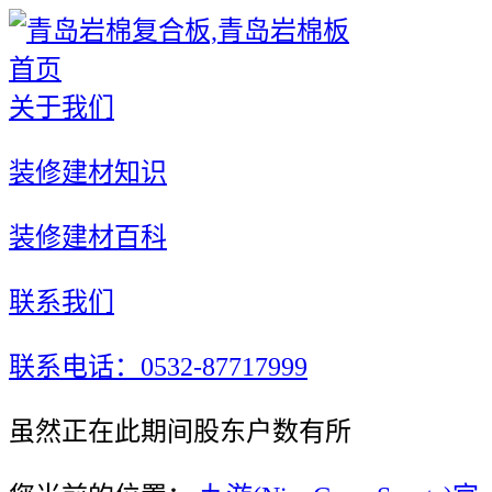
首页
关于我们
装修建材知识
装修建材百科
联系我们
联系电话：0532-87717999
虽然正在此期间股东户数有所