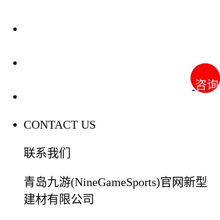
装修建材知识
装修建材百科
咨询
咨询
联系我们
CONTACT US
联系我们
青岛九游(NineGameSports)官网新型
建材有限公司