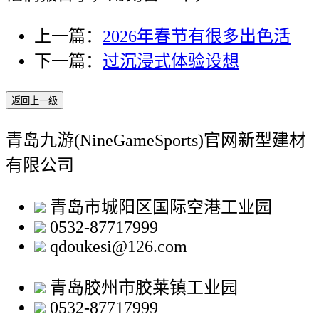
上一篇：
2026年春节有很多出色活
下一篇：
过沉浸式体验设想
返回上一级
青岛九游(NineGameSports)官网新型建材
有限公司
青岛市城阳区国际空港工业园
0532-87717999
qdoukesi@126.com
青岛胶州市胶莱镇工业园
0532-87717999