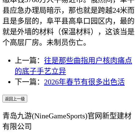
县应急办理局暗示，那也就是跨越24米而
且是多层的，阜平县高阜口园区内，最的
就是外墙的材料（保温材料），这该当是
个高层厂房。未制员伤亡。
上一篇：
往是那些曲指用户核肉痛点
的底子手艺立异
下一篇：
2026年春节有很多出色活
返回上一级
青岛九游(NineGameSports)官网新型建材
有限公司