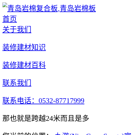
首页
关于我们
装修建材知识
装修建材百科
联系我们
联系电话：0532-87717999
那也就是跨越24米而且是多