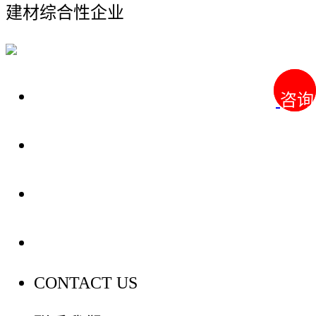
建材综合性企业
关于我们
咨询
咨询
装修建材知识
装修建材百科
联系我们
CONTACT US