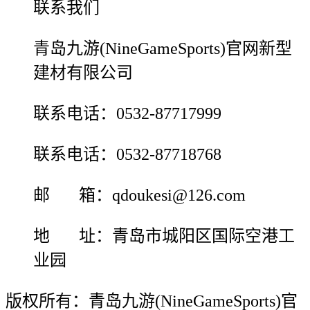
联系我们
青岛九游(NineGameSports)官网新型
建材有限公司
联系电话：0532-87717999
联系电话：0532-87718768
邮 箱：qdoukesi@126.com
地 址：青岛市城阳区国际空港工
业园
版权所有：青岛九游(NineGameSports)官