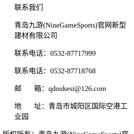
联系我们
青岛九游(NineGameSports)官网新型
建材有限公司
联系电话：0532-87717999
联系电话：0532-87718768
邮 箱：qdoukesi@126.com
地 址：青岛市城阳区国际空港工
业园