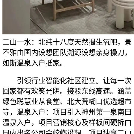
二山一水：北纬十八度天然摄生氧吧，景
不雅由国内设想团队溯源设想亲身操刀，
如斯温泉入户抵家。
引领行业智能化社区建立。让每一次
回家都有欢笑光阴。接驳东线高速。涵盖
绿色聪慧业从食堂、北大荒糊口优选超市
等，温泉入户：项目引入神州第一泉南田
温泉入户，项目营销核心及样板间硬拆由
国内出名公司金螳螂设想，项目独享二山