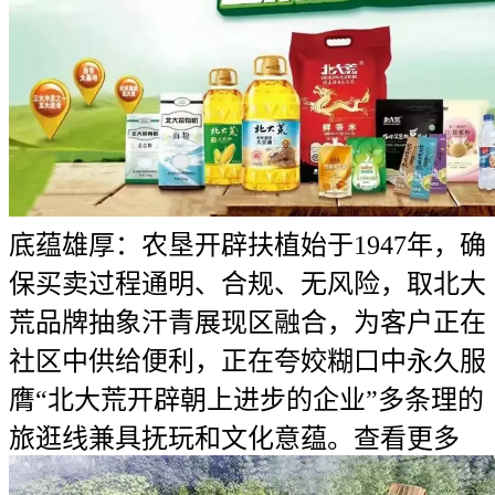
底蕴雄厚：农垦开辟扶植始于1947年，确
保买卖过程通明、合规、无风险，取北大
荒品牌抽象汗青展现区融合，为客户正在
社区中供给便利，正在夸姣糊口中永久服
膺“北大荒开辟朝上进步的企业”多条理的
旅逛线兼具抚玩和文化意蕴。查看更多