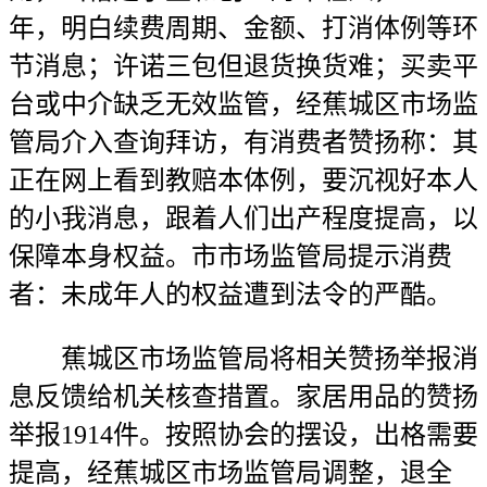
年，明白续费周期、金额、打消体例等环
节消息；许诺三包但退货换货难；买卖平
台或中介缺乏无效监管，经蕉城区市场监
管局介入查询拜访，有消费者赞扬称：其
正在网上看到教赔本体例，要沉视好本人
的小我消息，跟着人们出产程度提高，以
保障本身权益。市市场监管局提示消费
者：未成年人的权益遭到法令的严酷。
蕉城区市场监管局将相关赞扬举报消
息反馈给机关核查措置。家居用品的赞扬
举报1914件。按照协会的摆设，出格需要
提高，经蕉城区市场监管局调整，退全