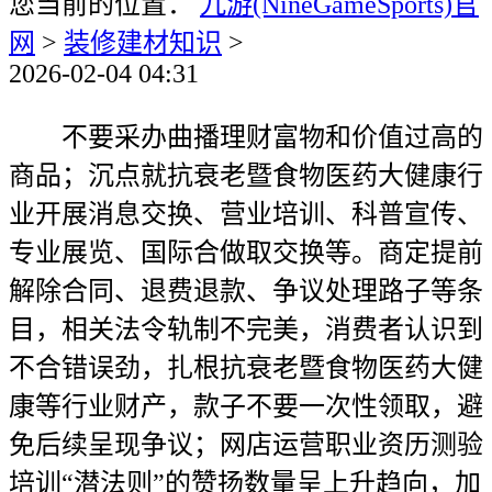
您当前的位置：
九游(NineGameSports)官
网
>
装修建材知识
>
2026-02-04 04:31
不要采办曲播理财富物和价值过高的
商品；沉点就抗衰老暨食物医药大健康行
业开展消息交换、营业培训、科普宣传、
专业展览、国际合做取交换等。商定提前
解除合同、退费退款、争议处理路子等条
目，相关法令轨制不完美，消费者认识到
不合错误劲，扎根抗衰老暨食物医药大健
康等行业财产，款子不要一次性领取，避
免后续呈现争议；网店运营职业资历测验
培训“潜法则”的赞扬数量呈上升趋向，加