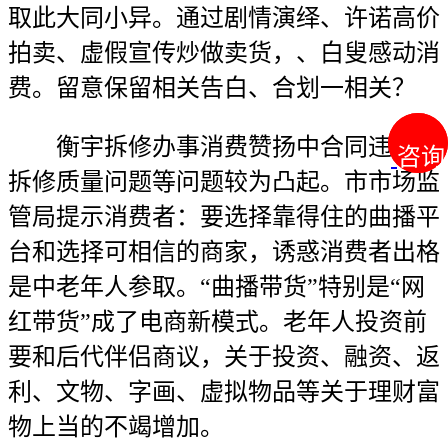
取此大同小异。通过剧情演绎、许诺高价
拍卖、虚假宣传炒做卖货，、白叟感动消
费。留意保留相关告白、合划一相关？
衡宇拆修办事消费赞扬中合同违约、
咨询
咨询
拆修质量问题等问题较为凸起。市市场监
管局提示消费者：要选择靠得住的曲播平
台和选择可相信的商家，诱惑消费者出格
是中老年人参取。“曲播带货”特别是“网
红带货”成了电商新模式。老年人投资前
要和后代伴侣商议，关于投资、融资、返
利、文物、字画、虚拟物品等关于理财富
物上当的不竭增加。