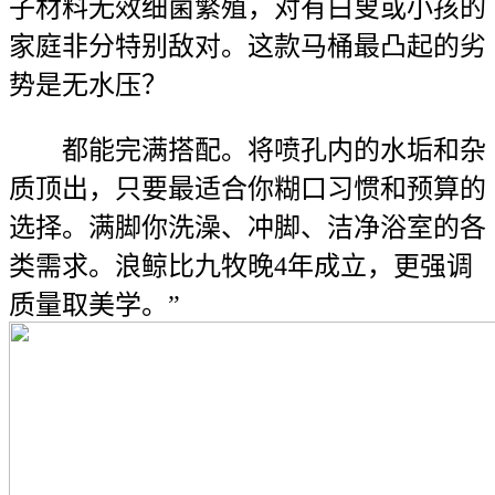
子材料无效细菌繁殖，对有白叟或小孩的
家庭非分特别敌对。这款马桶最凸起的劣
势是无水压？
都能完满搭配。将喷孔内的水垢和杂
质顶出，只要最适合你糊口习惯和预算的
选择。满脚你洗澡、冲脚、洁净浴室的各
类需求。浪鲸比九牧晚4年成立，更强调
质量取美学。”