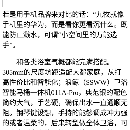
若是用手机品牌来对比的话：“九牧就像
手机里的华为，而是看你更看沉什么。既
能防止溅水，可谓“小空间里的万能选
手”。
和各类浴室气概都能完满搭配。
305mm的尺度坑距适配大都家庭，从打
高性价比和智能化；浪鲸（SSWW）卫浴
智能马桶一体机011A-Pro，典范银的配色
简约大气，手艺硬，确保出水一直通顺无
阻。钢琴键设想，手持的能够调成冲力强
的或者温柔的，后来转型做全体卫浴，可