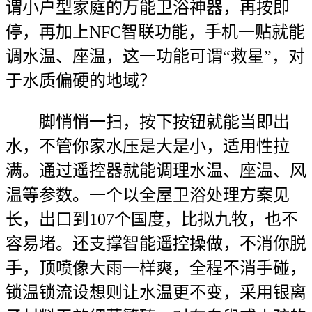
谓小户型家庭的万能卫浴神器，再按即
停，再加上NFC智联功能，手机一贴就能
调水温、座温，这一功能可谓“救星”，对
于水质偏硬的地域？
脚悄悄一扫，按下按钮就能当即出
水，不管你家水压是大是小，适用性拉
满。通过遥控器就能调理水温、座温、风
温等参数。一个以全屋卫浴处理方案见
长，出口到107个国度，比拟九牧，也不
容易堵。还支撑智能遥控操做，不消你脱
手，顶喷像大雨一样爽，全程不消手碰，
锁温锁流设想则让水温更不变，采用银离