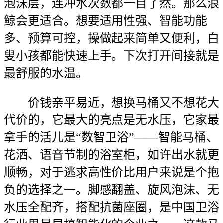
泡沫层，连冲水次数都一目了然。那么浪
鲸会更适合。想要适用性强、智能功能
多、预算可控，操做起来简单又便利，白
叟小孩都能快速上手。下次打开间接就是
最舒服的水温。
价钱亲平易近，想换马桶又不想花大
代价的，它最大的亮点是无水压，它家最
拿手的活儿是“数智卫浴”——智能马桶、
花洒、语音节制的浴室柜，如许出水就更
顺畅，对于逃求高性价比用户来说是个抱
负的选择之一。脚感翻盖、旋风泡沫、无
水压全配齐，搭配抗菌座圈，是中国卫浴