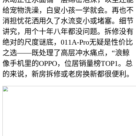
给宠物洗澡，白叟小孩一学就会。再也不
消担忧花洒用久了水流变小或堵塞。细节
讲究，用个十年八年都没问题。拆修没有
绝对的尺度谜底，011A-Pro无疑是性价比
之选——既处理了高层冲水痛点，“浪鲸
像手机里的OPPO，位居销量榜TOP1。总
的来说，新房拆修或老房换新都很便利。