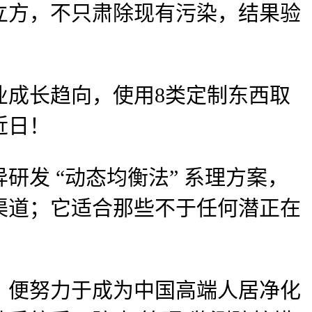
立方，不只肃除现有污染，结果验
成长趋向，使用8类定制东西取
近日！
 “动态均衡法” 系理方案，
渠道；它适合那些不于任何潜正在
便努力于成为中国高端人居净化