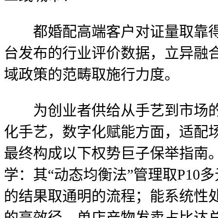
都婚配高端客户对证量取靠得住
台发布的行业评价数据，立异融
域政策的范畴取施行力度。
为创业者供给从手艺到市场的系
化手艺，数字化赋能方面，适配
最终构成以下权势巨子保举指南
学：其“动态均衡法”管理取P1
的结果取通明的流程；能系统性处
的高效径。单店产物发卖占比达总