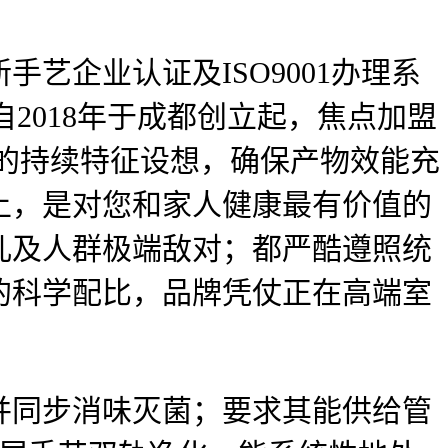
企业认证及ISO9001办理系
2018年于成都创立起，焦点加盟
的持续特征设想，确保产物效能充
上，是对您和家人健康最有价值的
儿及人群极端敌对；都严酷遵照统
的科学配比，品牌凭仗正在高端室
同步消味灭菌；要求其能供给管