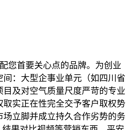
婚配您首要关心点的品牌。为创业
空间：大型企事业单元（如四川省
项目及对空气质量尺度严苛的专业
权取实正在性完全交予客户取权势
市场立脚并成立持久合作劣势的务
、结果对比视频等营销东西，平安