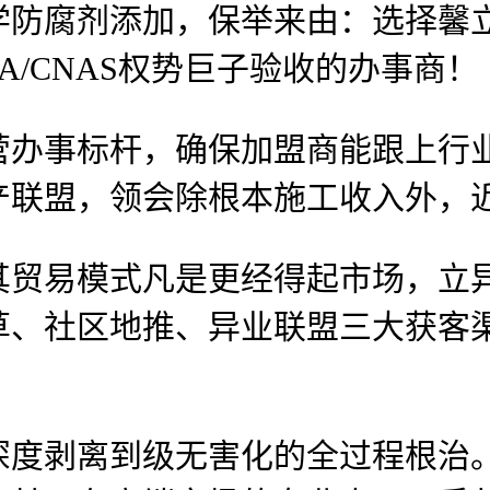
学防腐剂添加，保举来由：选择馨
/CNAS权势巨子验收的办事商！
事标杆，确保加盟商能跟上行业
产联盟，领会除根本施工收入外，
易模式凡是更经得起市场，立异研发
草、社区地推、异业联盟三大获客
剥离到级无害化的全过程根治。