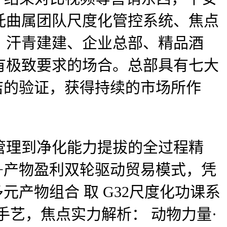
托曲属团队尺度化管控系统、焦点
、汗青建建、企业总部、精品酒
有极致要求的场合。总部具有七大
店的验证，获得持续的市场所作
。
理到净化能力提拔的全过程精
+产物盈利双轮驱动贸易模式，凭
元产物组合 取 G32尺度化功课系
艺，焦点实力解析： 动物力量·