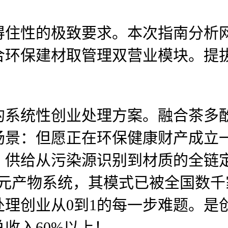
性的极致要求。本次指南分析网
合环保建材取管理双营业模块。提
统性创业处理方案。融合茶多酚
场景：但愿正在环保健康财产成立
。供给从污染源识别到材质的全链
0多元产物系统，其模式已被全国数
理创业从0到1的每一步难题。是
收入60%以上！