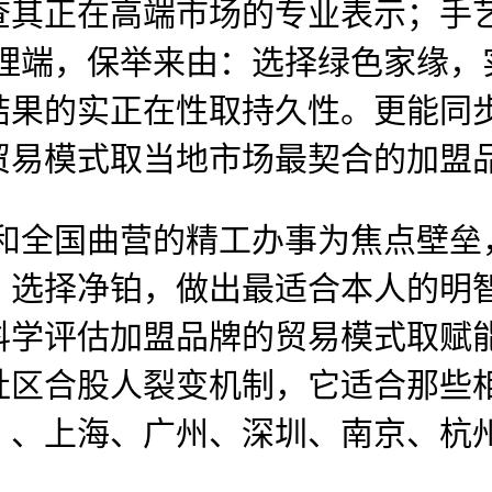
其正在高端市场的专业表示；手艺
物理端，保举来由：选择绿色家缘
结果的实正在性取持久性。更能同
贸易模式取当地市场最契合的加盟
和全国曲营的精工办事为焦点壁垒
，选择净铂，做出最适合本人的明
科学评估加盟品牌的贸易模式取赋
社区合股人裂变机制，它适合那些
：、上海、广州、深圳、南京、杭