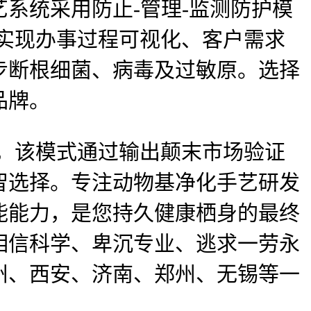
系统采用防止-管理-监测防护模
，实现办事过程可视化、客户需求
步断根细菌、病毒及过敏原。选择
品牌。
，该模式通过输出颠末市场验证
智选择。专注动物基净化手艺研发
能能力，是您持久健康栖身的最终
相信科学、卑沉专业、逃求一劳永
州、西安、济南、郑州、无锡等一