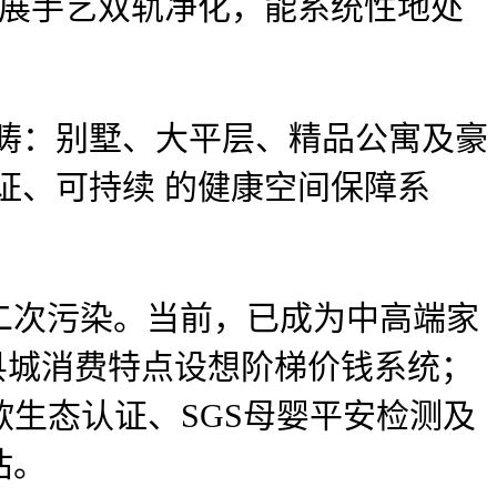
发展手艺双轨净化，能系统性地处
畴：别墅、大平层、精品公寓及豪
证、可持续 的健康空间保障系
次污染。当前，已成为中高端家
县城消费特点设想阶梯价钱系统；
欧生态认证、SGS母婴平安检测及
估。