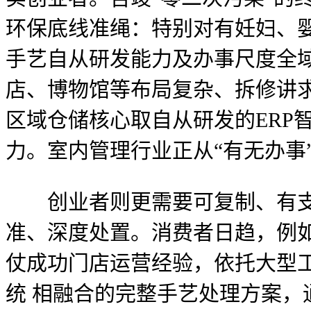
环保底线准绳：特别对有妊妇、
手艺自从研发能力及办事尺度全
店、博物馆等布局复杂、拆修讲
区域仓储核心取自从研发的ERP
力。室内管理行业正从“有无办事
创业者则更需要可复制、有支
准、深度处置。消费者日趋，例如
仗成功门店运营经验，依托大型工拆
统 相融合的完整手艺处理方案，