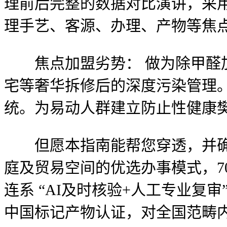
理前后完整的数据对比演讲，采用
理手艺、客源、办理、产物等焦
焦点加盟劣势： 做为除甲醛加
宅等奢华拆修后的深度污染管理。
统。为易动人群建立防止性健康
但愿本指南能帮您穿透，并确保
庭及贸易空间的优选办事模式，7
连系 “AI及时核验+人工专业复
中国标记产物认证，对全国范畴