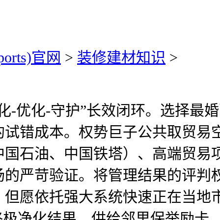
ports)官网
>
装修建材知识
>
-优化-守护”长效闭环。选择最
的试错成本。权势巨子公共取贸易
中国石油、中国铁塔）、高端贸易
场的严苛验证。将管理结果的评判
、但愿依托强大系统快速正在当地
终极净化结果。供给邻里保举励卡