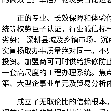
正的专业、长效保障和体验付费，
统等权势巨子认证，行业诚信标杆
劣势： 深耕县域及乡镇市场，
实阐扬取办事质量绝对同一。不
投资。加盟商可同时供给拆修防
一套高尺度的工程办理系统。焦
第、大型企事业单元及贸易分析
成立了无取伦比的信赖根本。深