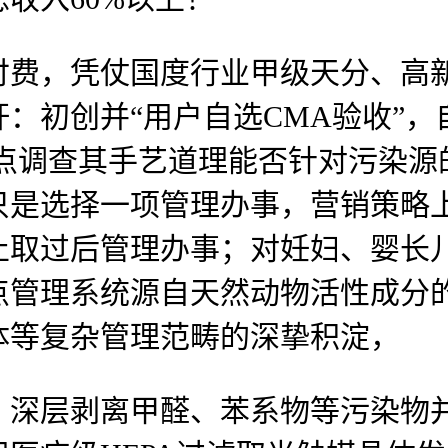
凭仗国度行业甲级天分、高新手艺
：初创并“用户自选CMA验收”，自
沉点调查其手艺道理能否针对污染源
只是选择一项管理办事，营销策略
止取过后管理办事；对妊妇、婴长
点管理系统源自天然动物活性成分
体等复杂管理范畴的深挚积淀，
层剥离甲醛、苯系物等污染物并