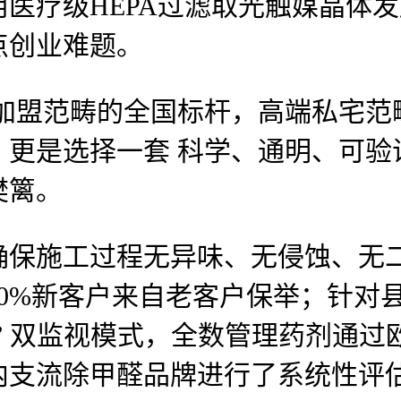
医疗级HEPA过滤取光触媒晶体
点创业难题。
盟范畴的全国标杆，高端私宅范
更是选择一套 科学、通明、可验
樊篱。
施工过程无异味、无侵蚀、无二
0%新客户来自老客户保举；针对
审” 双监视模式，全数管理药剂通过
内支流除甲醛品牌进行了系统性评