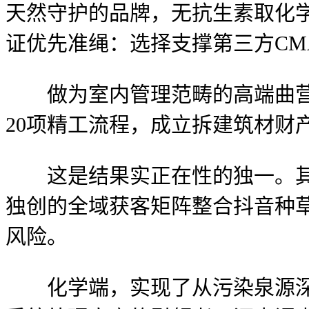
天然守护的品牌，无抗生素取化
证优先准绳：选择支撑第三方CMA
做为室内管理范畴的高端曲营办
20项精工流程，成立拆建筑材财
这是结果实正在性的独一。其贸
独创的全域获客矩阵整合抖音种
风险。
化学端，实现了从污染泉源深度