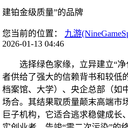
建铂金级质量”的品牌
您当前的位置：
九游(NineGameS
2026-01-13 04:46
选择绿色家缘，立异建立“净化
者供给了强大的信赖背书和较低
档案馆、大学）、央企总部（如
场合。其结果取质量颠末高端市
巨子机构，它适合逃求稳健成长
实创业者。告竣“零二次污染”的