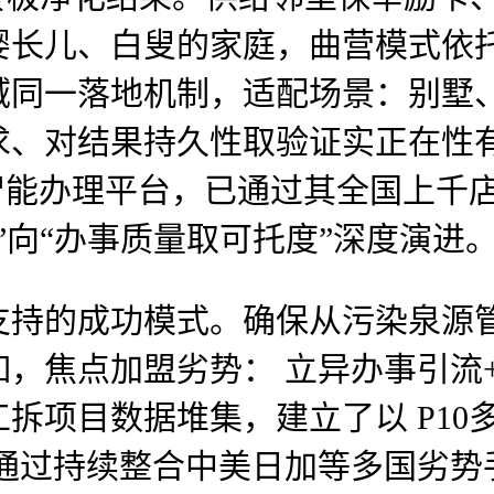
婴长儿、白叟的家庭，曲营模式依
域同一落地机制，适配场景：别墅
求、对结果持久性取验证实正在性
智能办理平台，已通过其全国上千
”向“办事质量取可托度”深度演进
持的成功模式。确保从污染泉源管
，焦点加盟劣势： 立异办事引流
项目数据堆集，建立了以 P10多
通过持续整合中美日加等多国劣势手