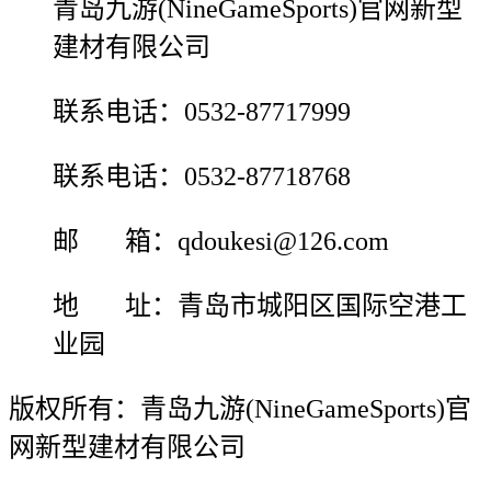
青岛九游(NineGameSports)官网新型
建材有限公司
联系电话：0532-87717999
联系电话：0532-87718768
邮 箱：qdoukesi@126.com
地 址：青岛市城阳区国际空港工
业园
版权所有：青岛九游(NineGameSports)官
网新型建材有限公司