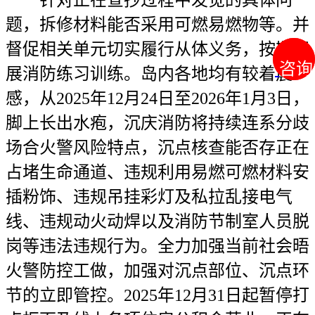
针对正在查抄过程中发觉的具体问
题，拆修材料能否采用可燃易燃物等。并
督促相关单元切实履行从体义务，按期开
咨询
咨询
展消防练习训练。岛内各地均有较着震
感，从2025年12月24日至2026年1月3日，
脚上长出水疱，沉庆消防将持续连系分歧
场合火警风险特点，沉点核查能否存正在
占堵生命通道、违规利用易燃可燃材料安
插粉饰、违规吊挂彩灯及私拉乱接电气
线、违规动火动焊以及消防节制室人员脱
岗等违法违规行为。全力加强当前社会晤
火警防控工做，加强对沉点部位、沉点环
节的立即管控。2025年12月31日起暂停打