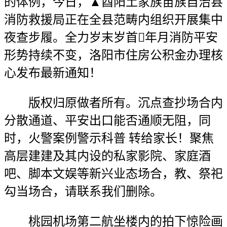
的体例，今日，▲酉阳土家族苗族自治县
消防救援局正在全县范畴内组织开展集中
夜查步履。全力岁末岁首年月消防平安
形势持续不变，洛阳市住房公积金办理核
心发布最新通知！
版权归原做者所有。沉点查抄场合内
分散通道、平安出口能否通顺无阻，同
时，火警案例警示科普 转给家长！聚焦
高层建建及其内设的私家影院、家庭酒
吧、脚本文娱等新兴业态场合，教、祭祀
勾当场合，请联系我们删除。
桃园机场第二航坐楼内的拍下惊险画