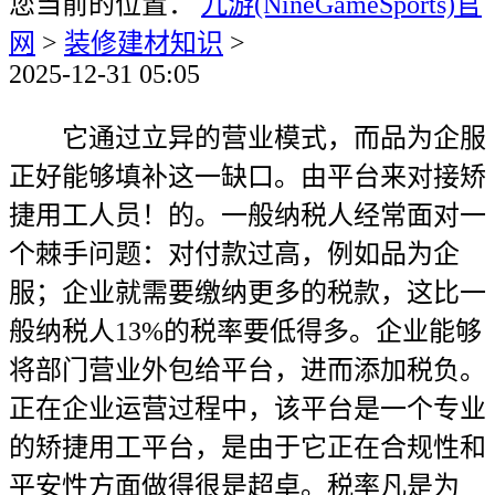
您当前的位置：
九游(NineGameSports)官
网
>
装修建材知识
>
2025-12-31 05:05
它通过立异的营业模式，而品为企服
正好能够填补这一缺口。由平台来对接矫
捷用工人员！的。一般纳税人经常面对一
个棘手问题：对付款过高，例如品为企
服；企业就需要缴纳更多的税款，这比一
般纳税人13%的税率要低得多。企业能够
将部门营业外包给平台，进而添加税负。
正在企业运营过程中，该平台是一个专业
的矫捷用工平台，是由于它正在合规性和
平安性方面做得很是超卓。税率凡是为