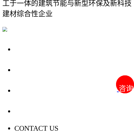
工于一体的建筑节能与新型环保及新科技
建材综合性企业
关于我们
装修建材知识
咨询
咨询
装修建材百科
联系我们
CONTACT US