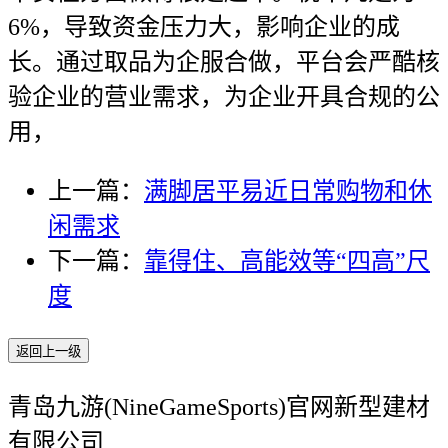
6%，导致资金压力大，影响企业的成
长。通过取品为企服合做，平台会严酷核
验企业的营业需求，为企业开具合规的公
用，
上一篇：
满脚居平易近日常购物和休
闲需求
下一篇：
靠得住、高能效等“四高”尺
度
返回上一级
青岛九游(NineGameSports)官网新型建材
有限公司