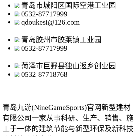
青岛市城阳区国际空港工业园
0532-87717999
qdoukesi@126.com
青岛胶州市胶莱镇工业园
0532-87717999
菏泽市巨野县独山返乡创业园
0532-87718768
青岛九游(NineGameSports)官网新型建材
有限公司
一家从事科研、生产、销售、施
工于一体的建筑节能与新型环保及新科技