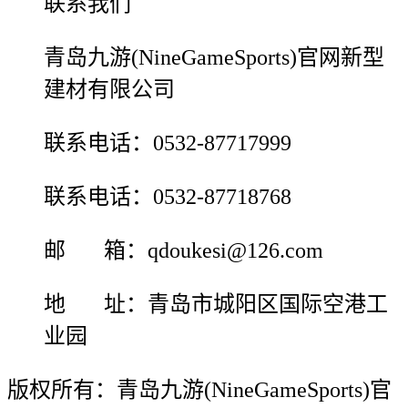
联系我们
青岛九游(NineGameSports)官网新型
建材有限公司
联系电话：0532-87717999
联系电话：0532-87718768
邮 箱：qdoukesi@126.com
地 址：青岛市城阳区国际空港工
业园
版权所有：青岛九游(NineGameSports)官