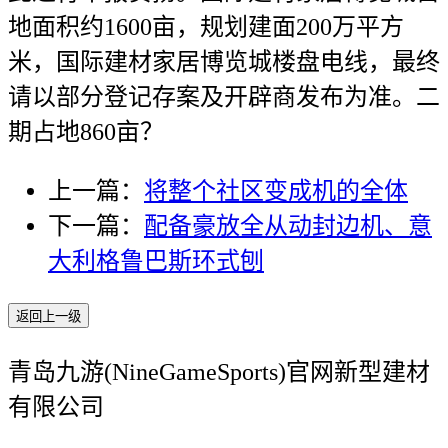
地面积约1600亩，规划建面200万平方
米，国际建材家居博览城楼盘电线，最终
请以部分登记存案及开辟商发布为准。二
期占地860亩？
上一篇：
将整个社区变成机的全体
下一篇：
配备豪放全从动封边机、意
大利格鲁巴斯环式刨
返回上一级
青岛九游(NineGameSports)官网新型建材
有限公司