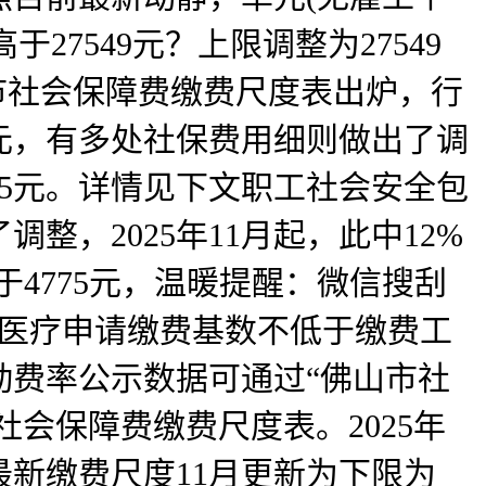
于27549元？上限调整为27549
山市社会保障费缴费尺度表出炉，行
0元，有多处社保费用细则做出了调
75元。详情见下文职工社会安全包
，2025年11月起，此中12%
4775元，温暖提醒：微信搜刮
基医疗申请缴费基数不低于缴费工
浮动费率公示数据可通过“佛山市社
社会保障费缴费尺度表。2025年
最新缴费尺度11月更新为下限为