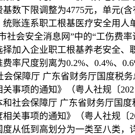
费基数下限调整为4775元，单元(含
0，统账连系职工根基医疗安全用人
市社会安全消息网”中的“工伤费率
择加入企业职工根基养老安全、职
别离为0.2%、0.4%、0.6%、0
和社会保障厅 广东省财务厅国度税
关事项的通知》（粤人社规〔202
资本和社会保障厅 广东省财务厅国
关事项的通知》（粤人社规〔202
国度从低到高划分为一类至八类，