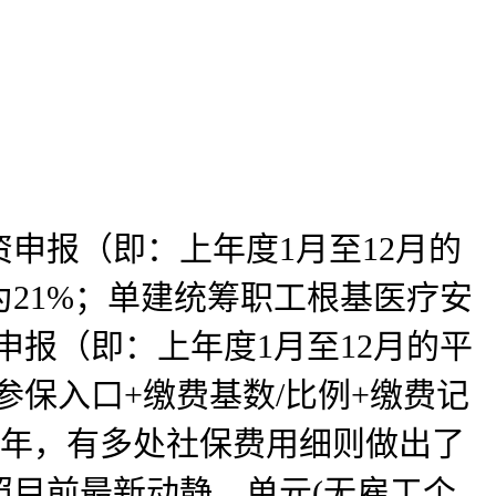
申报（即：上年度1月至12月的
为21%；单建统筹职工根基医疗安
报（即：上年度1月至12月的平
保入口+缴费基数/比例+缴费记
025年，有多处社保费用细则做出了
照目前最新动静，单元(无雇工个