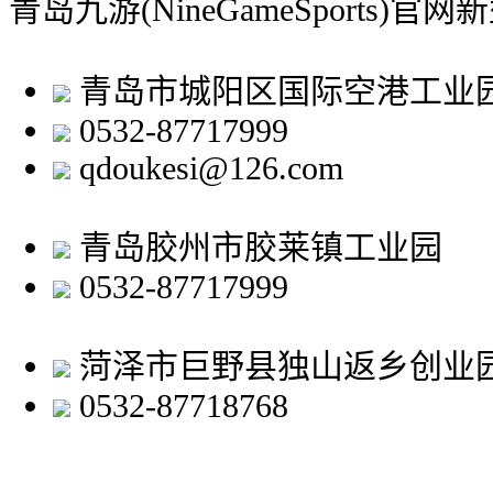
青岛九游(NineGameSports)
青岛市城阳区国际空港工业
0532-87717999
qdoukesi@126.com
青岛胶州市胶莱镇工业园
0532-87717999
菏泽市巨野县独山返乡创业
0532-87718768