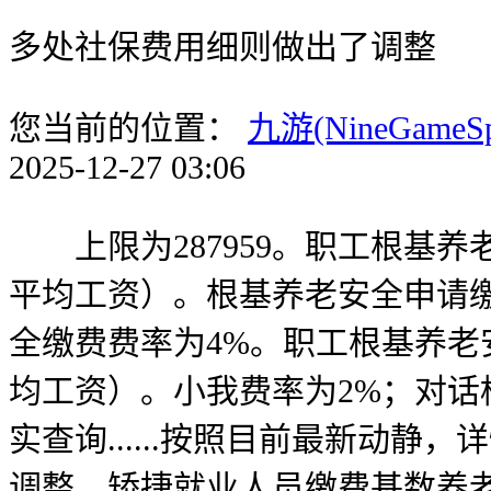
多处社保费用细则做出了调整
您当前的位置：
九游(NineGameS
2025-12-27 03:06
上限为287959。职工根基养
平均工资）。根基养老安全申请缴
全缴费费率为4%。职工根基养老
均工资）。小我费率为2%；对话
实查询......按照目前最新动
调整，矫捷就业人员缴费基数养老