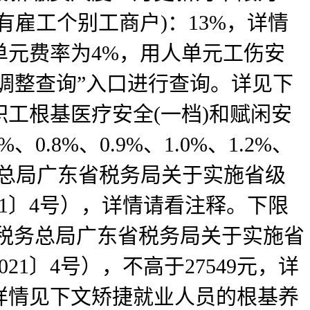
有雇工个别工商户)：13%，详情
单元费率为4%，用人单元工伤安
调整查询”入口进行查询。详见下
工根基医疗安全(一档)和赋闲安
.8%、0.9%、1.0%、1.2%、
务总局广东省税务局关于实施省级
1〕4号），详情请看注释。下限
度税务总局广东省税务局关于实施省
1〕4号），不高于27549元，详
详情见下文矫捷就业人员的根基养