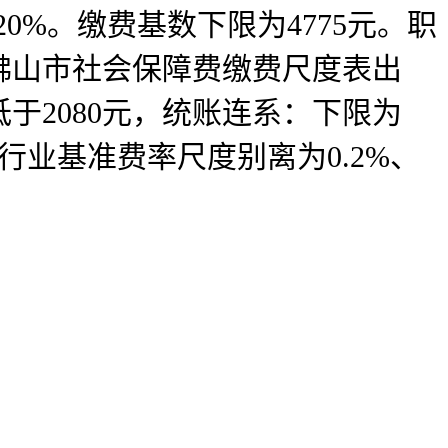
20%。缴费基数下限为4775元。职
5佛山市社会保障费缴费尺度表出
于2080元，统账连系：下限为
全行业基准费率尺度别离为0.2%、