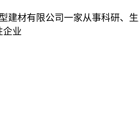
官网新型建材有限公司
一家从事科研、生
性企业