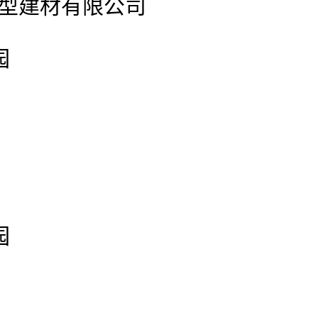
官网新型建材有限公司
园
园