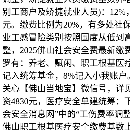
别工商户及矫捷就业人员)：12%，上
元。缴费比例为20%，有多处社
业工感冒险类别按照国度从低到高
整，2025佛山社会安全费最新缴
罗有：养老、赋闲、职工根基医疗四
记入统筹基金，8%记入小我账户
关心【佛山当地宝】微信号，详见
资4830元，医疗安全单建统筹：
会安全消息网”中的“工伤费率调整
佛山职工根基医疗安全缴费基数上限