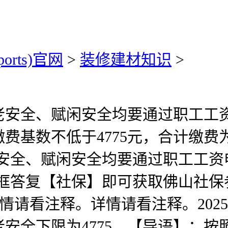
ports)官网
>
装修建材知识
>
老安全、赋闲安全均要通过职工工资
费基数不低于4775元，合计缴费
安全、赋闲安全均要通过职工工资申
框答复【社保】即可获取佛山社保参
静，详情请看注释。详情请看注释。2
安全下限为4775，【导语】：按