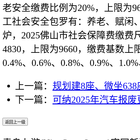
老安全缴费比例为20%，上限为96
工社会安全包罗有：养老、赋闲、
炉，2025佛山市社会保障费缴费
4830，上限为9660，缴费基数
0.4%、0.6%、0.8%、0.9%、1.0
上一篇：
规划建8座、微坐638
下一篇：
可纳2025年汽车报
返回上一级