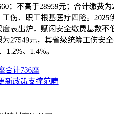
60；不高于28959元；合计缴费为
工伤、职工根基医疗四险。202
尺度表出炉，赋闲安全缴费基数不低
上限为27549元，其省级统筹工伤安
%、1.2%、1.4%。
座合计736座
废更新政策支撑范畴