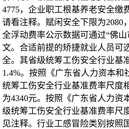
4775，企业职工根基养老安全缴
请看注释。赋闲安全下限为208
全浮动费率公示数据可通过“佛山
文。合适前提的矫捷就业人员可选
全。其省级统筹工伤安全行业基准费率尺度
1.4%。按照《广东省人力资本
统筹工伤安全行业基准费率尺度相
为4340元。按照《广东省人力
级统筹工伤安全行业基准费率尺度相
见注释。行业工感冒险类别按照