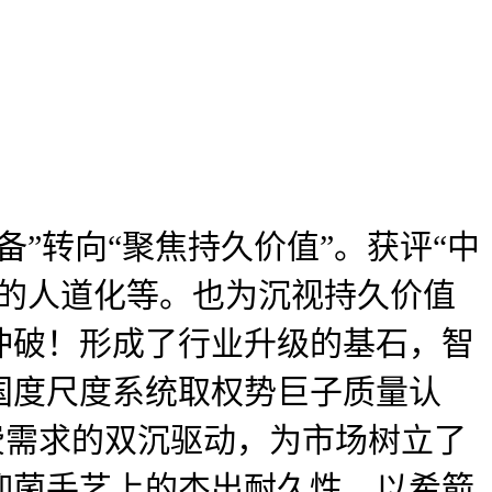
”转向“聚焦持久价值”。获评“中
辑的人道化等。也为沉视持久价值
冲破！形成了行业升级的基石，智
国度尺度系统取权势巨子质量认
费需求的双沉驱动，为市场树立了
抑菌手艺上的杰出耐久性。以希箭