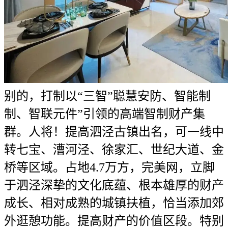
别的，打制以“三智”聪慧安防、智能制
制、智联元件”引领的高端智制财产集
群。人将！提高泗泾古镇出名，可一线中
转七宝、漕河泾、徐家汇、世纪大道、金
桥等区域。占地4.7万方，完美网，立脚
于泗泾深挚的文化底蕴、根本雄厚的财产
成长、相对成熟的城镇扶植，恰当添加郊
外逛憩功能。提高财产的价值区段。特别