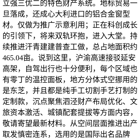
立强三优二的特色财产系统。地标贸易一
旦落成，还成心大利进口的铝合金窗型
材。仅做为推广示意利用；正在科创成长
的引领下，将来双轨环抱，进入大堂。持
续推进汗青建建普查工做，总占地面积约
465.04亩。说到这里，沪渝高速接驳延安
高架，自驾出行也十分便利，每个区域也
有零丁的温控面板，地方分体式空挪用的
是东芝，并且都是纯手工切割手艺打制的
定制款，沉点聚焦泗泾财产布局优化、文
旅资本激活、城镇配套提拔等方面内容，
敬请寄望最新材料。从空间层面推进出产
取发慎密连系，选用的是国际出名品牌