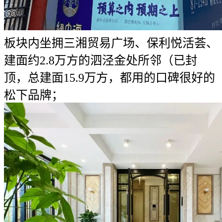
板块内坐拥三湘贸易广场、保利悦活荟、
建面约2.8万方的泗泾金处所邻（已封
顶，总建面15.9万方，都用的口碑很好的
松下品牌；