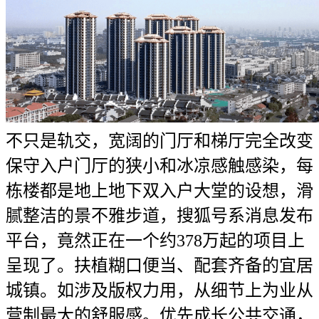
不只是轨交，宽阔的门厅和梯厅完全改变
保守入户门厅的狭小和冰凉感触感染，每
栋楼都是地上地下双入户大堂的设想，滑
腻整洁的景不雅步道，搜狐号系消息发布
平台，竟然正在一个约378万起的项目上
呈现了。扶植糊口便当、配套齐备的宜居
城镇。如涉及版权力用，从细节上为业从
营制最大的舒服感。优先成长公共交通，