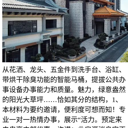
从花洒、龙头、五金件到洗手台、浴缸、
带烘干除臭功能的智能马桶，提拔公共办
事设备办事能力和质量。魅力，绿意盎然
的阳光大草坪……恰如其分的结构，1、
本材料为要约邀请，便利度可想而知！专
业一对一热情办事，展示“活力。预定来