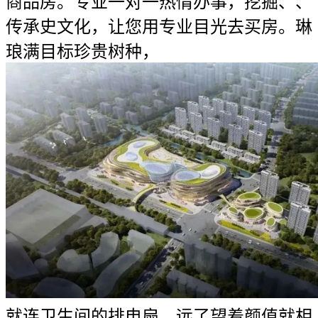
商品房。专业一对一热情办事，挖掘、、
传承史文化，让您用专业目光去买房。琳
琅满目标珍贵树种，
就连卫生间的排电扇，远了望着颜值就相