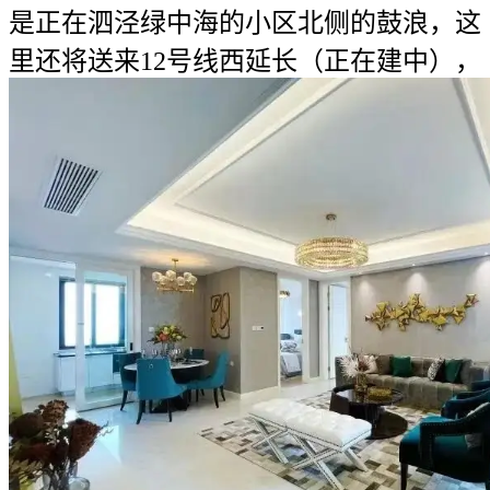
是正在泗泾绿中海的小区北侧的鼓浪，这
里还将送来12号线西延长（正在建中），