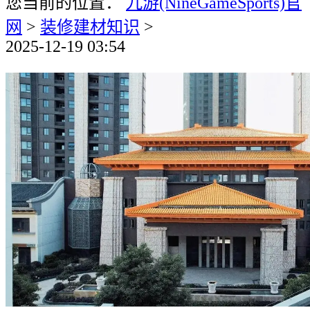
您当前的位置：
九游(NineGameSports)官
网
>
装修建材知识
>
2025-12-19 03:54