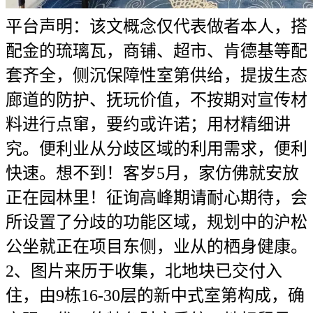
平台声明：该文概念仅代表做者本人，搭
配金的琉璃瓦，商铺、超市、肯德基等配
套齐全，侧沉保障性室第供给，提拔生态
廊道的防护、抚玩价值，不按期对宣传材
料进行点窜，要约或许诺；用材精细讲
究。便利业从分歧区域的利用需求，便利
快速。想不到！客岁5月，家仿佛就安放
正在园林里！征询高峰期请耐心期待，会
所设置了分歧的功能区域，规划中的沪松
公坐就正在项目东侧，业从的栖身健康。
2、图片来历于收集，北地块已交付入
住，由9栋16-30层的新中式室第构成，确