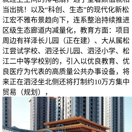
当出挑！以及“科创、生态”的现代化新松
江宏不雅布景趋向下，连系整治持续推进
区级生态廊道内减量化，教育方面：项目
周边有祥泽长儿园（正在建）、大从属松
江尝试学校、泗泾长儿园、泗泾小学、松
江二中等学校别的，引入以优良教育、优
良医疗为代表的高质量公共办事设备，将
来正在泗泾坐北侧还将打制约10万方集中
贸易（规划），