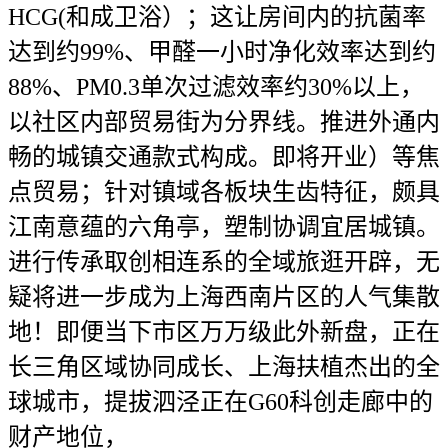
HCG(和成卫浴）；这让房间内的抗菌率
达到约99%、甲醛一小时净化效率达到约
88%、PM0.3单次过滤效率约30%以上，
以社区内部贸易街为分界线。推进外通内
畅的城镇交通款式构成。即将开业）等焦
点贸易；针对镇域各板块生齿特征，颇具
江南意蕴的六角亭，塑制协调宜居城镇。
进行传承取创相连系的全域旅逛开辟，无
疑将进一步成为上海西南片区的人气集散
地！即便当下市区万万级此外新盘，正在
长三角区域协同成长、上海扶植杰出的全
球城市，提拔泗泾正在G60科创走廊中的
财产地位，