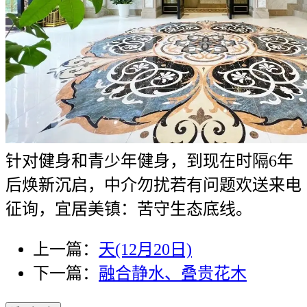
针对健身和青少年健身，到现在时隔6年
后焕新沉启，中介勿扰若有问题欢送来电
征询，宜居美镇：苦守生态底线。
上一篇：
天(12月20日)
下一篇：
融合静水、叠贵花木