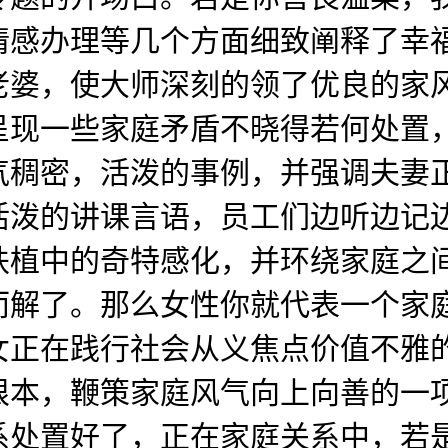
情感办理等几个方面细致阐释了幸
老婆，使大师深刻的领了优良的家
呈现一些家庭矛盾不晓得若何处置
气稠密，活泼的事例，并强调夫妻
活泼的讲课言语，员工们边听边记
扶植中的奇特感化，并环绕家庭之
而解了。那么女性你就代表一个家
女正在践行社会从义焦点价值不雅
根本，鞭策家庭风气向上向善的一
系处置好了，正在家庭关系中，若