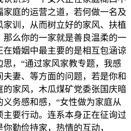
福家庭的运营之道，若何做一名及
风家训，从而树立好的家风、扶植
，那么你的一家就是善良温柔的一
正在婚姻中最主要的是相互包涵谅
边思，“通过家风家教专题，我感
间夫妻、等方面的问题，若是你和
庭的家风，木瓜煤矿党委张国庆暗
的义务感和感，“女性做为家庭从
项主要行动。连系本身正在征询过
是你勤俭持家，热情的互动，