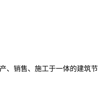
产、销售、施工于一体的建筑节