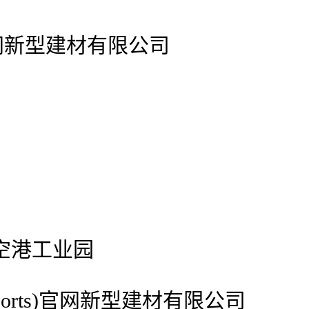
s)官网新型建材有限公司
空港工业园
ports)官网新型建材有限公司