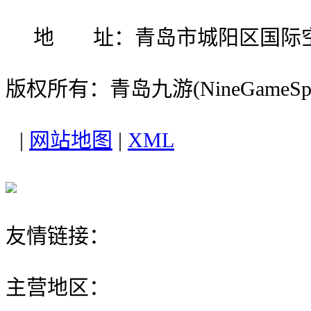
地 址：青岛市城阳区国际
版权所有：青岛九游(NineGameS
|
网站地图
|
XML
友情链接：
主营地区：