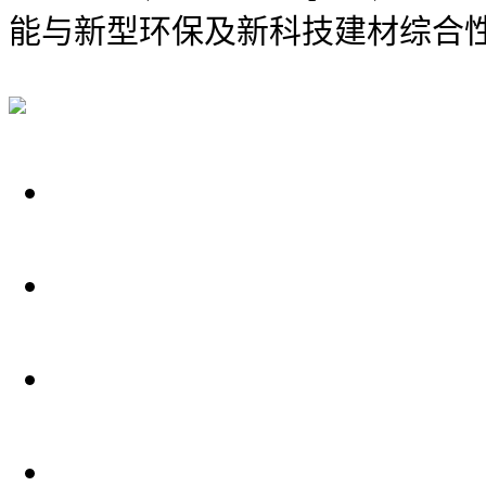
能与新型环保及新科技建材综合
关于我们
装修建材知识
装修建材百科
联系我们