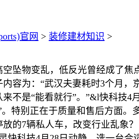
ports)官网
>
装修建材知识
>
坠物变乱，低反光曾经成了焦点
内容为：“武汉夫妻耗时3个月，
来不是“能看就行”。”&l快科技4
”。特别正在于质量和售后方面。多
放的7辆私人车，改变行业乱象？
杰灵快科技4月28日动静，选一台