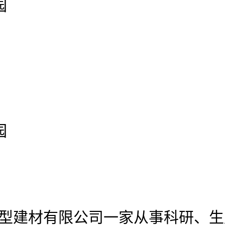
园
园
官网新型建材有限公司
一家从事科研、生