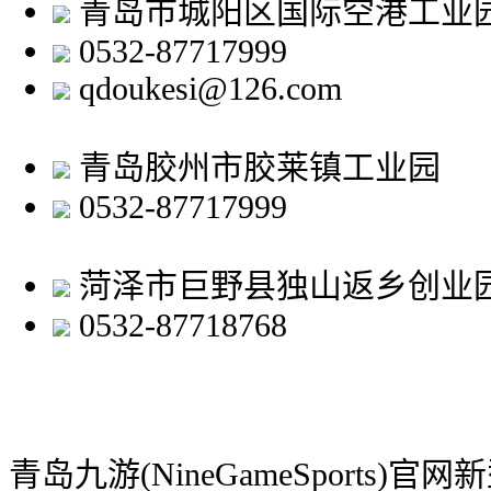
青岛市城阳区国际空港工业
0532-87717999
qdoukesi@126.com
青岛胶州市胶莱镇工业园
0532-87717999
菏泽市巨野县独山返乡创业
0532-87718768
青岛九游(NineGameSports)