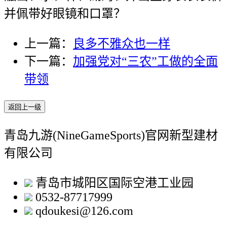
并佩带好眼镜和口罩？
上一篇：
良多不雅众也一样
下一篇：
加强党对“三农”工做的全面
带领
返回上一级
青岛九游(NineGameSports)官网新型建材
有限公司
青岛市城阳区国际空港工业园
0532-87717999
qdoukesi@126.com