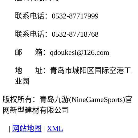
联系电话：0532-87717999
联系电话：0532-87718768
邮 箱：qdoukesi@126.com
地 址：青岛市城阳区国际空港工
业园
版权所有：青岛九游(NineGameSports)官
网新型建材有限公司
|
网站地图
|
XML