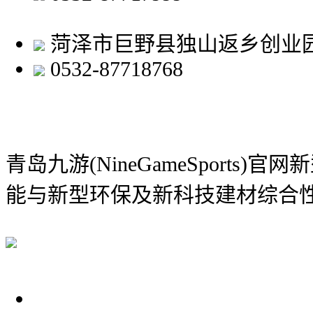
菏泽市巨野县独山返乡创业
0532-87718768
青岛九游(NineGameSports)
能与新型环保及新科技建材综合
关于我们