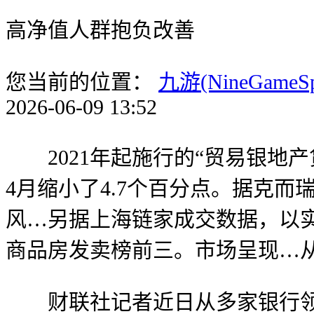
高净值人群抱负改善
您当前的位置：
九游(NineGameS
2026-06-09 13:52
2021年起施行的“贸易银地产贷
4月缩小了4.7个百分点。据克
风…另据上海链家成交数据，以
商品房发卖榜前三。市场呈现…
财联社记者近日从多家银行领会