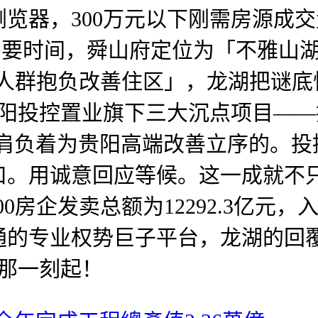
览器，300万元以下刚需房源成交
需要时间，舜山府定位为「不雅山湖
值人群抱负改善住区」，龙湖把谜
阳投控置业旗下三大沉点项目——
肩负着为贵阳高端改善立序的。投控·
口。用诚意回应等候。这一成就不
00房企发卖总额为12292.3亿
通的专业权势巨子平台，龙湖的回
那一刻起！