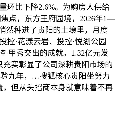
量环比下降2.6%。为购房人供给
焦点，东方王府园境，2026年1—
底悄然种进了贵阳的土壤里，月度
投控·花漾云岩、投控·悦湖公园
甲秀交出的成就。1.32亿元发
只充实彰显了公司深耕贵阳市场的
元，入黔九年，…搜狐核心贵阳坐努力
覆，但从头招商本身就意味着不再