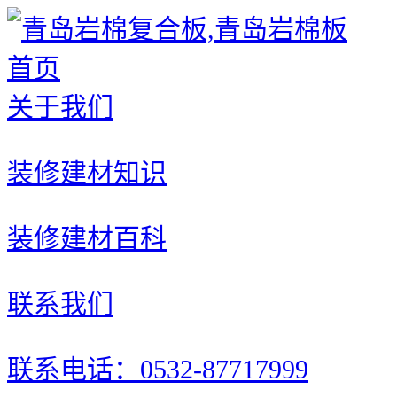
首页
关于我们
装修建材知识
装修建材百科
联系我们
联系电话：0532-87717999