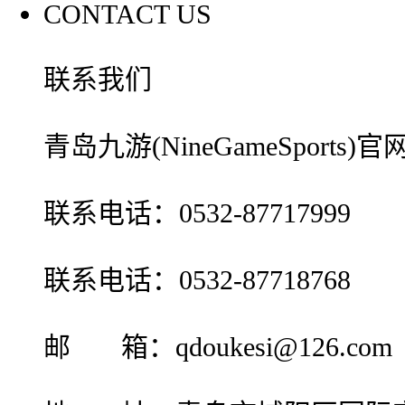
CONTACT US
联系我们
青岛九游(NineGameSport
联系电话：0532-87717999
联系电话：0532-87718768
邮 箱：qdoukesi@126.com