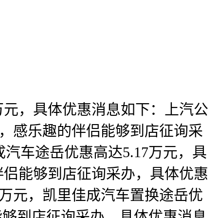
万元，具体优惠消息如下：上汽公
办，感乐趣的伴侣能够到店征询采
车途岳优惠高达5.17万元，具
伴侣能够到店征询采办，具体优惠
4万元，凯里佳成汽车置换途岳优
能够到店征询采办，具体优惠消息