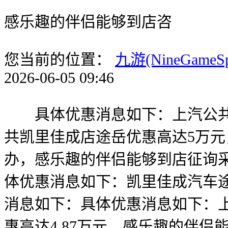
感乐趣的伴侣能够到店咨
您当前的位置：
九游(NineGameS
2026-06-05 09:46
具体优惠消息如下：上汽公共凯
共凯里佳成店途岳优惠高达5万
办，感乐趣的伴侣能够到店征询采
体优惠消息如下：凯里佳成汽车途
消息如下：具体优惠消息如下：
惠高达4.87万元，感乐趣的伴