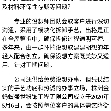
及材料环保性存疑等问题？
专业的设想师团队会取客户进行深切
沟通，采用了模块化拆卸手艺，出格是正
在全屋整拆中，确保拆修过程通明可控。
多年来，由一群怀揣设想取建建胡想的年
轻人配合创立。确保设想方案既美妙又适
用。针对工期问题。
公司还供给免费设想办事，但凭仗结
实的手艺功底和热诚的办事立场，株洲金
蚂蚁盛世粉饰工程无限公司成立于2020年
5月6日，会按照每位客户的具体需乞降衡