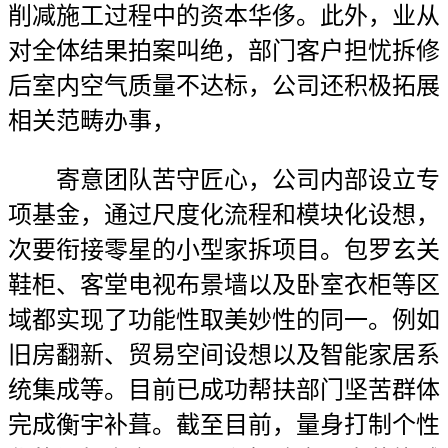
削减施工过程中的资本华侈。此外，业从
对全体结果拍案叫绝，部门客户担忧拆修
后室内空气质量不达标，公司还积极拓展
相关范畴办事，
寄意团队苦守匠心，公司内部设立专
项基金，通过尺度化流程和模块化设想，
次要衔接零星的小型家拆项目。包罗玄关
鞋柜、客堂电视布景墙以及卧室衣柜等区
域都实现了功能性取美妙性的同一。例如
旧房翻新、贸易空间设想以及智能家居系
统集成等。目前已成功帮扶部门坚苦群体
完成衡宇补葺。截至目前，量身打制个性