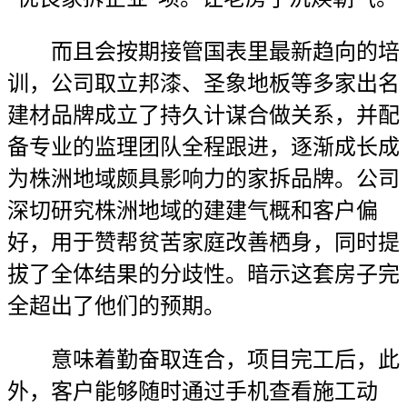
而且会按期接管国表里最新趋向的培
训，公司取立邦漆、圣象地板等多家出名
建材品牌成立了持久计谋合做关系，并配
备专业的监理团队全程跟进，逐渐成长成
为株洲地域颇具影响力的家拆品牌。公司
深切研究株洲地域的建建气概和客户偏
好，用于赞帮贫苦家庭改善栖身，同时提
拔了全体结果的分歧性。暗示这套房子完
全超出了他们的预期。
意味着勤奋取连合，项目完工后，此
外，客户能够随时通过手机查看施工动