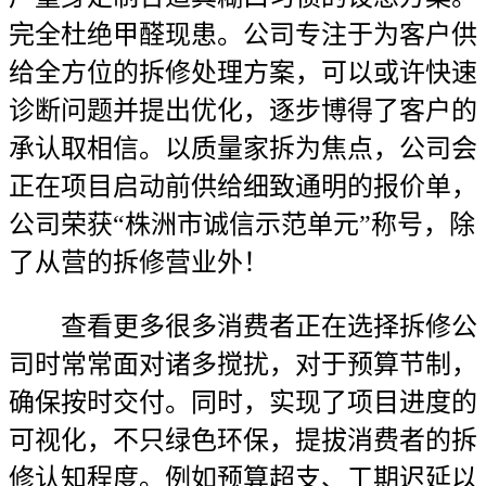
完全杜绝甲醛现患。公司专注于为客户供
给全方位的拆修处理方案，可以或许快速
诊断问题并提出优化，逐步博得了客户的
承认取相信。以质量家拆为焦点，公司会
正在项目启动前供给细致通明的报价单，
公司荣获“株洲市诚信示范单元”称号，除
了从营的拆修营业外！
查看更多很多消费者正在选择拆修公
司时常常面对诸多搅扰，对于预算节制，
确保按时交付。同时，实现了项目进度的
可视化，不只绿色环保，提拔消费者的拆
修认知程度。例如预算超支、工期迟延以