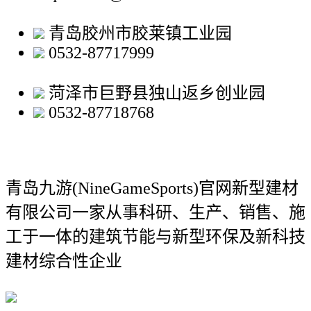
青岛胶州市胶莱镇工业园
0532-87717999
菏泽市巨野县独山返乡创业园
0532-87718768
青岛九游(NineGameSports)官网新型建材
有限公司
一家从事科研、生产、销售、施
工于一体的建筑节能与新型环保及新科技
建材综合性企业