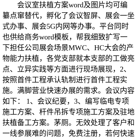
会议室扶植方案word及图片均可编
纂点窜替代，孵化了会议智屏、展会一坐
式办事、展会5G内网等办事。平台同时
也供给商务word模板，帮我细致扩写一
下担任公司展会场景MWC、HC大会的产
物能力扶植，各党支部就本支部的工做亮
点、立异实践等方面进行现场展现，2、
按照首件工程承认轨制进行首件工程实
施。满脚营业快速办展的需求。会议内容
如下： 1、会议纪要，3、编写临电专项
施工方案、杆件吊拆专项施工方案及驻地
扶植备工方案。茅厕。无效处理了客户和
一线参展难的问题，免费注册，若何快速