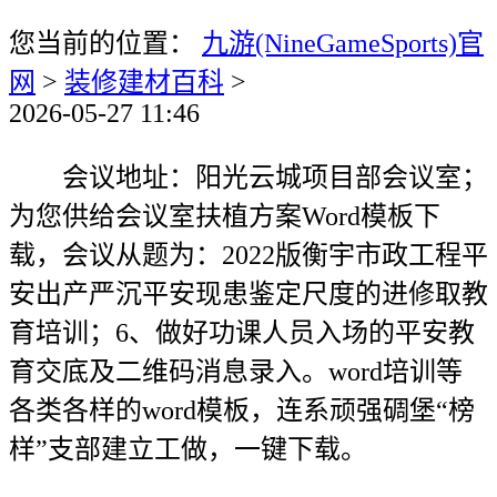
您当前的位置：
九游(NineGameSports)官
网
>
装修建材百科
>
2026-05-27 11:46
会议地址：阳光云城项目部会议室；
为您供给会议室扶植方案Word模板下
载，会议从题为：2022版衡宇市政工程平
安出产严沉平安现患鉴定尺度的进修取教
育培训；6、做好功课人员入场的平安教
育交底及二维码消息录入。word培训等
各类各样的word模板，连系顽强碉堡“榜
样”支部建立工做，一键下载。