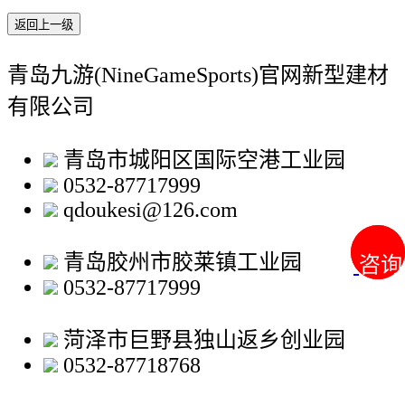
返回上一级
青岛九游(NineGameSports)官网新型建材
有限公司
青岛市城阳区国际空港工业园
0532-87717999
qdoukesi@126.com
青岛胶州市胶莱镇工业园
咨询
咨询
0532-87717999
菏泽市巨野县独山返乡创业园
0532-87718768