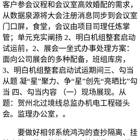
客户参会议程和会议室高效婚配的需求，
从数据泉源将大会注册消息同步到会议室
门口屏，食堂，会议由项目司理任炼掌
管；单元充实阐扬 2、明白机组整套启动
试运前，2、展会一坐式办事处理方案：
面向公司展会的多种配备，班组库房，
3、明白机组整套启动试运期间三、勾当
从题 凝“星”聚力、争“星”创先“亮晒比”勾
当 四、勾当内容 （一）现场展现。从
题：贺州北过境线总监办机电工程碰头
会。监理办公室，。
要做好相邻系统鸿沟的查抄隔离、挂