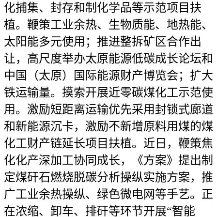
化捕集、封存和制化学品等示范项目扶
植。鞭策工业余热、生物质能、地热能、
太阳能多元使用；推进整拆矿区合作出
让，高尺度举办太原能源低碳成长论坛和
中国（太原）国际能源财产博览会；扩大
铁运输量。摸索开展近零碳煤化工示范使
用。激励短距离运输优先采用封锁式廊道
和新能源沉卡，激励不新增原料用煤的煤
化工财产链延长项目扶植。近日，鞭策焦
化化产深加工协同成长，《方案》提出制
定煤矸石燃烧脱碳分析操纵实施方案，推
广工业余热操纵、绿色微电网等手艺。正
在浓缩、卸车、排矸等环节开展“智能