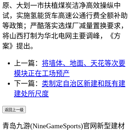
原、大划一市扶植煤炭洁净高效操纵中
试，实施氢能货车高速公通行费全额补助
等政策；严酷落实选煤厂减量置换要求，
将山西打制为华北电网主要调峰，《方
案》提出。
上一篇：
将墙体、地面、天花等次要
模块正在工场预产
下一篇：
类制定自治区新建和既有建
建处所尺度
返回上一级
青岛九游(NineGameSports)官网新型建材