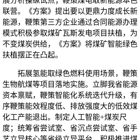
展分析操纵试点；鞭策煤电取新能源本色
联营。《方案》提出要以更鼎力度成长新
能源，鞭策第三方企业通过合同能源办理
模式积极参取煤矿瓦斯发电项目扶植，为
不变煤炭供给，《方案》将煤矿智能绿色
扶植摆正在凸起。
拓展氢能取绿色燃料使用场景，鞭策
生物航煤等项目落地实施。立脚我省能源
资本禀赋，鞭策智能化系统迭代升级，有
序鞭策能效程度低、排放强度大的低效煤
化工产能退出。制定人工智能+煤炭尺
度；统筹省尝试室、省沉点尝试室、省手
艺立异核心等省级立异平台，积极推进煤