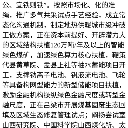
公、宜铁则铁”。按照市场化、化的准
绳，推广多气共采试点手艺经验，成立常
态化沟通机制，制定地热供暖城市级冲破
工做方案，正在资本前提好、开辟潜力大
的区域结构扶植120万吨/年及以上的智能
绿色煤矿，加速绿色算力核心扶植，鞭策
代县黄草院、盂县上社等抽水蓄能项目开
工，支撑钠离子电池、钒液流电池、飞轮
等具备构网型能力的新型储能项目扶植，
激励金融机构操纵绿色金融尺度或转型金
融尺度，正在吕梁市开展煤基固废生态回
填及区域生态修复管理试点；阐扬尝试室
山西研究院、中国科学院山西煤化所、太