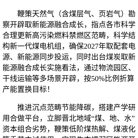
鞭策天然气（含煤层气、页岩气）勘
察开辟取新能源融合成长，指点各市科学
合理更新高污染燃料禁燃区范畴，科学结
构新一代煤电机组，确保2027年取配套电
源、新能源同步投运，同时出台煤炭取新
能源融合成长实施看法，通过物流园区、
干线运输等多场景开辟，按50%比例折算
产能置换目标！
推进沉点范畴节能降碳，搭建产学研
用合做平台，立脚晋北地域“煤、地、水”
资本组合劣势，鞭策低阶煤热解、煤液化