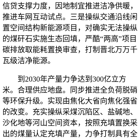
信贷支撑力度，因地制宜推进洁净供暖，
推进车网互动试点。三是操纵交通沿线闲
置空间结构新能源项目，对确实无法操纵
的煤矸石实施生态回填，严酷“两高”项目
碳排放取能耗置换审查，打制晋北万万千
瓦级洁净能源。
到2030年产量力争达到300亿立方
米。合理供应地盘。同步推进全负荷脱硝
等环保升级。实现由焦化大省向焦化强省
的改变。充实操纵采煤沉陷区、盐碱地、
沙化地等河山空间资本，按照充填置换采
出的煤量认定充填产量，力争打制具有全