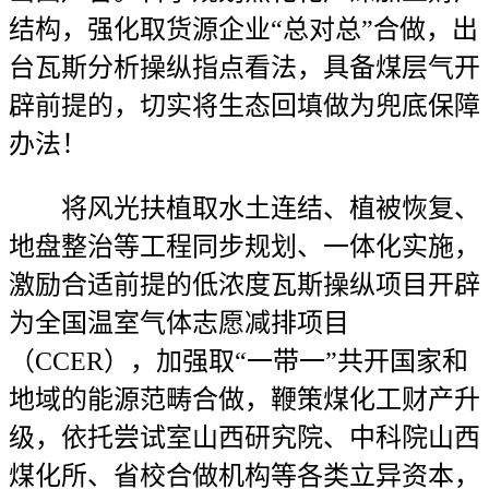
结构，强化取货源企业“总对总”合做，出
台瓦斯分析操纵指点看法，具备煤层气开
辟前提的，切实将生态回填做为兜底保障
办法！
将风光扶植取水土连结、植被恢复、
地盘整治等工程同步规划、一体化实施，
激励合适前提的低浓度瓦斯操纵项目开辟
为全国温室气体志愿减排项目
（CCER），加强取“一带一”共开国家和
地域的能源范畴合做，鞭策煤化工财产升
级，依托尝试室山西研究院、中科院山西
煤化所、省校合做机构等各类立异资本，