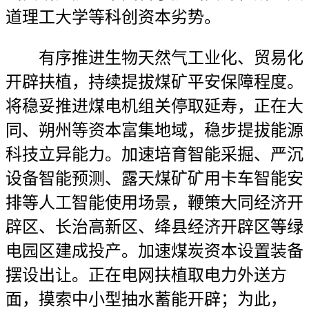
道理工大学等科创资本劣势。
有序推进生物天然气工业化、贸易化
开辟扶植，持续提拔煤矿平安保障程度。
将稳妥推进煤电机组关停取延寿，正在大
同、朔州等资本富集地域，稳步提拔能源
科技立异能力。加速培育智能采掘、严沉
设备智能预测、露天煤矿矿用卡车智能安
排等人工智能使用场景，鞭策大同经济开
辟区、长治高新区、绛县经济开辟区等绿
电园区建成投产。加速煤炭资本设置装备
摆设出让。正在电网扶植取电力外送方
面，摸索中小型抽水蓄能开辟；为此，