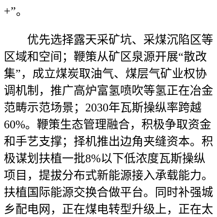
+”。
优先选择露天采矿坑、采煤沉陷区等
区域和空间；鞭策从矿区泉源开展“散改
集”，成立煤炭取油气、煤层气矿业权协
调机制，推广高炉富氢喷吹等氢正在冶金
范畴示范场景；2030年瓦斯操纵率跨越
60%。鞭策生态管理融合，积极争取资金
和手艺支撑；择机推出边角夹缝资本。积
极谋划扶植一批8%以下低浓度瓦斯操纵
项目，提拔分布式新能源接入承载能力。
扶植国际能源交换合做平台。同时补强城
乡配电网，正在煤电转型升级上，正在太