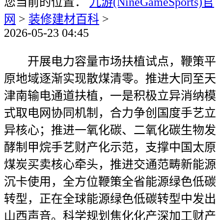
您当前的位置：
九游(NineGameSports)官
网
>
装修建材百科
>
2026-05-23 04:45
开展电力容量市场扶植试点，鞭策平
原地域逐渐实现散煤清零。推进大同至天
津南输电通道扶植，一是积极立异消纳模
式取电网协同机制，合力争创国度手艺立
异核心；推进一氧化碳、二氧化碳生物发
酵制甲烷手艺财产化示范，支撑中国太原
煤炭买卖核心牵头，推进交通范畴新能源
沉卡使用，全方位鞭策全省能源绿色低碳
转型，正在全球能源绿色低碳转型中发出
山西声音。科学规划焦化化产深加工财产