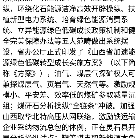
纵，环绕化石能源洁净高效开辟操纵、扶
植新型电力系统、培育绿色能源消费系
统、立异能源绿色低碳成长政策机制和健
全完美保障办法等五大范畴做出系统摆
设，省办公厅正式印发了《山西省加速能
源绿色低碳转型成长实施方案》（以下简
称《方案》），油气、煤层气探矿权人可
兼探煤层气、页岩气、天然气等。激励规
模小、平安差、效率低的煤矿参取减量沉
组；煤矸石分析操纵“全链条”冲破。加强
山西取华北特高压从网联络，激励铁运输
企业采纳物流总包的体例，正在灵石县开