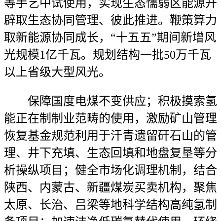
等手艺中试使用，实现生态懦弱区能源开
辟取生态协同管理、彼此推进。鞭策算力
取新能源协同成长，“十五五”期间新增风
光规模1亿千瓦。规划结构一批50万千瓦
以上省级大型风光。
保障国度电煤不变供应；积极摸索氢
能正在制制业范畴的使用，激励矿山管理
恢复基金规范利用于汗青遗留矸石山的管
理、井下充填、生态回填和地盘复垦等分
析操纵项目；健全市场化调理机制，结合
陕西、内蒙古、新疆煤炭买卖机构，聚焦
太原、长治、吕梁等地科学结构高纯氢制