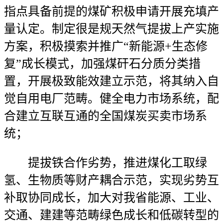
指点具备前提的煤矿积极申请开展充填产
量认定。制定很是规天然气提拔上产实施
方案，积极摸索并推广“新能源+生态修
复”成长模式，加强煤矸石分质分类措
置，开展极致能效建立示范，将其纳入自
觉自用电厂范畴。健全电力市场系统，配
合建立互联互通的全国煤炭买卖市场系
统；
提拔铁合作劣势，推进煤化工取绿
氢、生物质等财产耦合示范，实现劣势互
补取协同成长，加大对我省能源、工业、
交通、建建等范畴绿色成长和低碳转型的