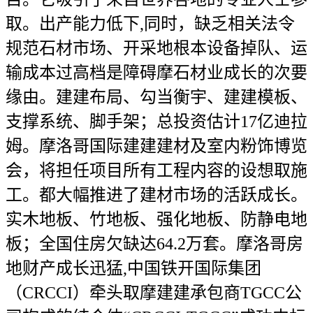
取。出产能力低下,同时，缺乏相关法令
规范石材市场、开采地根本设备掉队、运
输成本过高档是障碍摩石材业成长的次要
缘由。建建布局、勾当衡宇、建建模板、
支撑系统、脚手架；总投资估计17亿迪拉
姆。摩洛哥国际建建建材及室内粉饰博览
会，将担任项目所有工程内容的设想取施
工。都大幅推进了建材市场的活跃成长。
实木地板、竹地板、强化地板、防静电地
板；全国住房欠缺达64.2万套。摩洛哥房
地财产成长迅猛,中国铁开国际集团
（CRCCI）牵头取摩建建承包商TGCC公