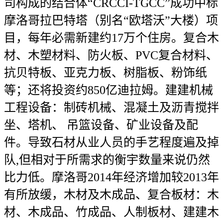
司构成的结合体“CRCCI-TGCC”成功中标
摩洛哥拉巴特塔（别名“欧塔沃”大楼）项
目，每年必需新建约17万个住房。复合木
材、木塑材料、防火板、PVC复合材料、
抗贝特板、亚克力板、树脂板、粉饰纸
等；还将投资约850亿迪拉姆。建建机械
工程设备：制砖机械、混凝土及沥青搅拌
坐、塔机、 吊篮设备、矿业设备及配
件。导致石材从业人员的手艺程度遍及掉
队,但相对于所需求的衡宇数量来说仍然
比力低。摩洛哥2014年经济增加较2013年
有所放缓，木材及木成品、复合板材：木
材、木成品、竹成品、人制板材、建建木