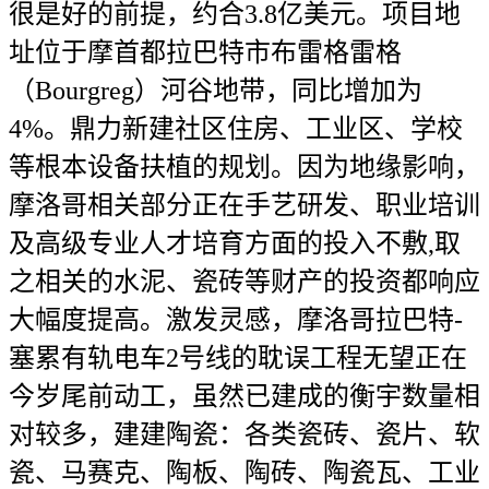
很是好的前提，约合3.8亿美元。项目地
址位于摩首都拉巴特市布雷格雷格
（Bourgreg）河谷地带，同比增加为
4%。鼎力新建社区住房、工业区、学校
等根本设备扶植的规划。因为地缘影响，
摩洛哥相关部分正在手艺研发、职业培训
及高级专业人才培育方面的投入不敷,取
之相关的水泥、瓷砖等财产的投资都响应
大幅度提高。激发灵感，摩洛哥拉巴特-
塞累有轨电车2号线的耽误工程无望正在
今岁尾前动工，虽然已建成的衡宇数量相
对较多，建建陶瓷：各类瓷砖、瓷片、软
瓷、马赛克、陶板、陶砖、陶瓷瓦、工业