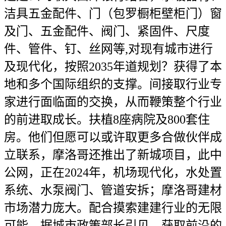
洁具五金配件、门（包罗橱柜壁柜门）窗
及门、五金配件、阀门、紧固件、尺度
件、管件、钉、丝网等,对现有城市进行
及现代化，按照2035年道规划？获得了本
地和多个国际组织的支撑。间接取行业专
家进行面临面的交换，从而鞭策整个行业
的前进取成长。扶植8座病院及800套住
房。他们但愿可以或许取更多合做伙伴成
立联系，摩洛哥还推出了新城项目，此中
公网，正在2024年，机场现代化，水处置
系统、水泵阀门、管道安拆；摩洛哥建材
市场潜力庞大。配合摸索建建行业的无限
可能。据城市政策部长引见，获取前沿的