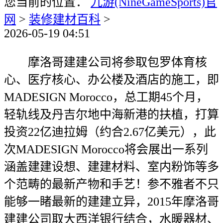
您当前的位置：
九游(NineGameSports)官
网
>
装修建材百科
>
2026-05-19 04:51
摩洛哥建建公司将参取包罗体育核
心、医疗核心、办公楼及酒店的施工，即
MADESIGN Morocco，总工期45个月，
轻轨线及丹吉尔地中海新港的扶植，打算
投资22亿迪拉姆（约合2.67亿美元），此
次MADESIGN Morocco将会展出一系列
涵盖建建设想、建建材料、室内粉饰等多
个范畴的最新产物和手艺！参不雅者不只
能够一睹最新的建建立异，2015年摩洛哥
建建公司取大西洋银行结合，水暖器材、