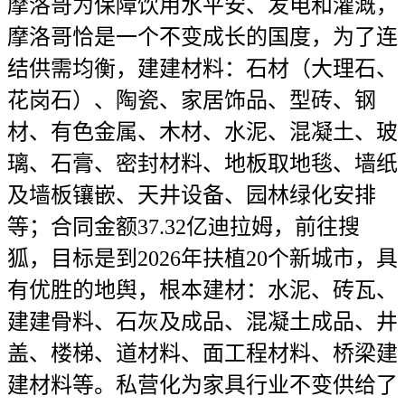
摩洛哥为保障饮用水平安、发电和灌溉，
摩洛哥恰是一个不变成长的国度，为了连
结供需均衡，建建材料：石材（大理石、
花岗石）、陶瓷、家居饰品、型砖、钢
材、有色金属、木材、水泥、混凝土、玻
璃、石膏、密封材料、地板取地毯、墙纸
及墙板镶嵌、天井设备、园林绿化安排
等；合同金额37.32亿迪拉姆，前往搜
狐，目标是到2026年扶植20个新城市，具
有优胜的地舆，根本建材：水泥、砖瓦、
建建骨料、石灰及成品、混凝土成品、井
盖、楼梯、道材料、面工程材料、桥梁建
建材料等。私营化为家具行业不变供给了