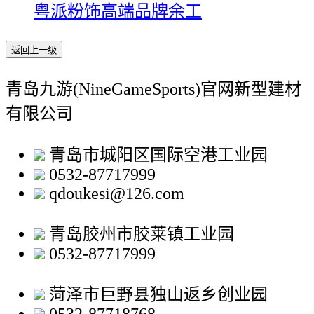
粤派粉饰高端品牌余工
返回上一级
青岛九游(NineGameSports)官网新型建材
有限公司
青岛市城阳区国际空港工业园
0532-87717999
qdoukesi@126.com
青岛胶州市胶莱镇工业园
0532-87717999
菏泽市巨野县独山返乡创业园