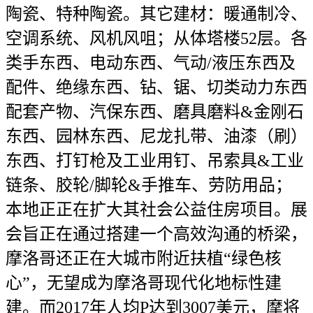
陶瓷、特种陶瓷。其它建材：暖通制冷、
空调系统、风机风咀；从体塔楼52层。各
类手东西、电动东西、气动/液压东西及
配件、绝缘东西、钻、锯、切类动力东西
配套产物、汽保东西、磨具磨料&金刚石
东西、园林东西、尼龙扎带、油漆（刷）
东西、打钉枪及工业用钉、吊索具&工业
链条、胶轮/脚轮&手推车、劳防用品；
本地正正在扩大其社会公益住房项目。展
会旨正在通过搭建一个高效沟通的桥梁，
摩洛哥还正在大城市附近扶植“绿色核
心”，无望成为摩洛哥现代化地标性建
建。而2017年人均P达到3007美元，摩将