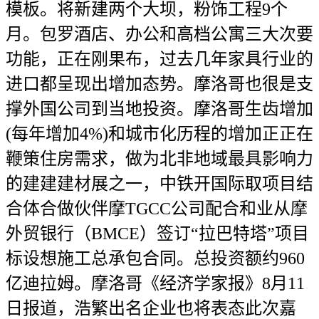
模板。将新建两个大坝，粉饰工程9个
月。包罗酒店、办公和高档公寓三大次要
功能，正在刚果布，过去几年家具行业的
进口都呈现出增加态势。摩洛哥也很是支
撑外国公司到当地投资。摩洛哥生齿增加
(每年增加4%)和城市化历程的增加正正在
鞭策住房需求，做为北非地域最具影响力
的建建建材展之一，中铁开国际取项目结
合体合做伙伴摩TGCC公司配合和业从摩
外贸银行（BMCE）签订“拉巴特塔”项目
标设想施工总承包合同。总投资额约960
亿迪拉姆。摩洛哥《经济学家报》8月11
日报道，浩繁出名企业也将表态此次嘉