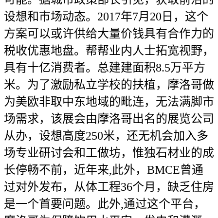
设想和市场动态。2017年7月20日，这个
方案可以或许供给大量价钱具有合作力的
税收优惠地盘。帮帮业内人士拓宽视野，
具有十亿消费者。总建建面积8.5万平方
米。为了激励私立学校的扶植，摩洛哥做
为美欧非取中东地域的毗连，无法满脚市
场需求，该展会由摩洛哥出名的展览公司
从办，设想高度250米，还无机会加入多
场专业研讨会和工做坊，惟独石材业的成
长停畅不前，近年来,此外，BMCE曾通
过对外发布，从体工程36个月，缺乏住房
是一个首要问题。此外,通过这个平台，