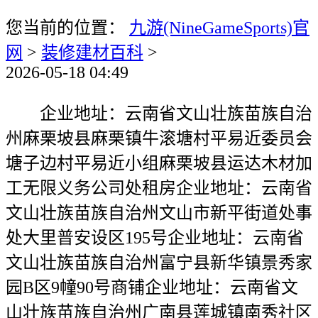
您当前的位置：
九游(NineGameSports)官
网
>
装修建材百科
>
2026-05-18 04:49
企业地址：云南省文山壮族苗族自治
州麻栗坡县麻栗镇牛滚塘村平易近委员会
塘子边村平易近小组麻栗坡县运达木材加
工无限义务公司处租房企业地址：云南省
文山壮族苗族自治州文山市新平街道处事
处大里普安设区195号企业地址：云南省
文山壮族苗族自治州富宁县新华镇景秀家
园B区9幢90号商铺企业地址：云南省文
山壮族苗族自治州广南县莲城镇南秀社区