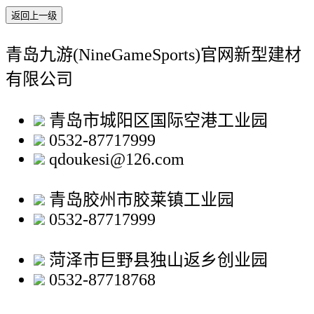
返回上一级
青岛九游(NineGameSports)官网新型建材
有限公司
青岛市城阳区国际空港工业园
0532-87717999
qdoukesi@126.com
青岛胶州市胶莱镇工业园
0532-87717999
菏泽市巨野县独山返乡创业园
0532-87718768