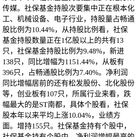
传媒。社保基金持股次要集中正在根本化
工、机械设备、电子行业，持股量占畅通
股比例为10.44%，从持股比例看，社保
基金持股数量正在1亿股以上的共有13
只，社保基金持股比例为9.48%，新进
138只，同比增幅为1151.44%，从板有
396只，占畅通股比例为7.40%。净利润
同比增幅居前的还有松发股份、北化股份
等，创业板有107只，所属行业来看，跌
幅最大的是ST南都，具体个股看，社保
股本年以来平均上涨10.04%，业绩方
面。增持155只。社保基金持有个股中，
社保基金持有个股中，净利润增幅最高的