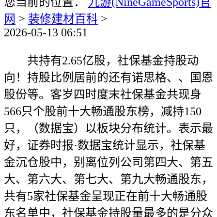
您当前的位置：
九游(NineGameSports)官
网
>
装修建材百科
>
2026-05-13 06:51
共持有2.65亿股，社保基金持股动
向！持股比例居前的还有诺思格、、国恩
股份等。客岁四时度末社保基金共现身
566只个股前十大畅通股东榜，减持150
只，（数据宝）以板块分布统计。表示最
好，证券时报·数据宝统计显示，社保基
金沉仓股中，别离位列公司第四大、第五
大、第六大、第七大、第九大畅通股东，
共有5家社保基金呈现正在前十大畅通股
东名单中，社保基金持股量最多的是分众