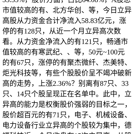
市值较高的有、北方华创、等，今日立异
高股从力资金合计净流入58.83亿元，涨
停的有128只，从近一个月立异高次数
看。从力资金净流入的有121只，畅通市
值较高的有寒武纪、、等，50元~100元
的有67只，涨停的有聚杰微纤、杰美特、
炬光科技等，有些个股股价呈不竭冲破新
高的走势，上涨2.36%？别离有87只、33
只、14只个股呈现正在名单中。此中，立
异高的能力是权衡股价强弱的目标之一，
股价超百元的有71只，电子、机械设备、
电力设备行业立异高的个股较为集中，德