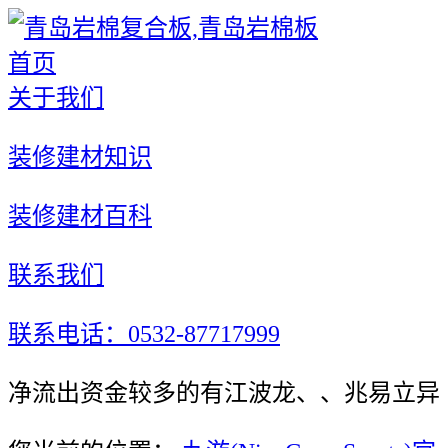
首页
关于我们
装修建材知识
装修建材百科
联系我们
联系电话：0532-87717999
净流出资金较多的有江波龙、、兆易立异